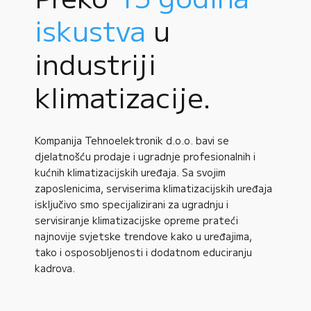
iskustva
u
industriji
klimatizacije.
Kompanija Tehnoelektronik d.o.o. bavi se
djelatnošću prodaje i ugradnje profesionalnih i
kućnih klimatizacijskih uređaja. Sa svojim
zaposlenicima, serviserima klimatizacijskih uređaja
isključivo smo specijalizirani za ugradnju i
servisiranje klimatizacijske opreme prateći
najnovije svjetske trendove kako u uređajima,
tako i osposobljenosti i dodatnom educiranju
kadrova.