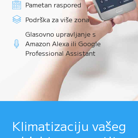
Pametan raspored
Podrška za više zona
Glasovno upravljanje s
Amazon Alexa ili Google
Professional Assistant
Klimatizaciju vašeg