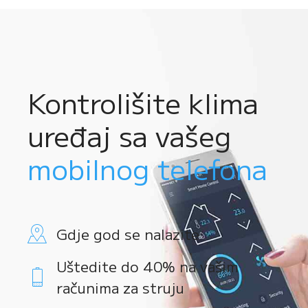
Kontrolišite klima
uređaj sa vašeg
mobilnog telefona
Gdje god se nalazite
Uštedite do 40% na vašim
računima za struju