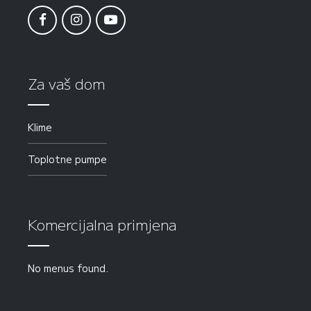
Za vaš dom
Klime
Toplotne pumpe
Komercijalna primjena
No menus found.