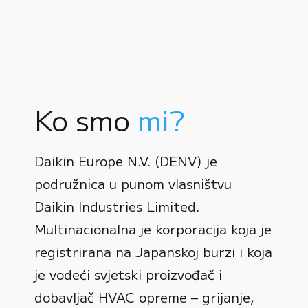
Ko smo
mi?
Daikin Europe N.V. (DENV) je
podružnica u punom vlasništvu
Daikin Industries Limited.
Multinacionalna je korporacija koja je
registrirana na Japanskoj burzi i koja
0
je vodeći svjetski proizvođač i
dobavljač HVAC opreme – grijanje,
1