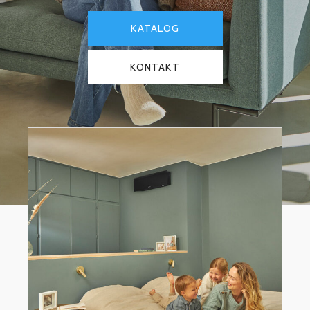
KATALOG
KONTAKT