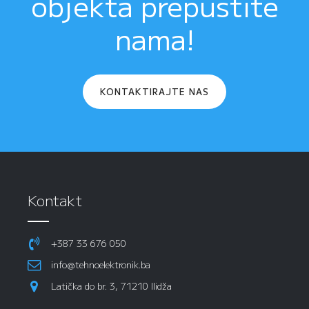
objekta prepustite
nama!
KONTAKTIRAJTE NAS
Kontakt
+387 33 676 050
info@tehnoelektronik.ba
Latička do br. 3, 71210 Ilidža