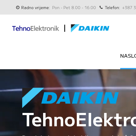
Radno vrijeme:
Pon - Pet 8.00 - 16.00
Telefon:
+387 3
NASL
TehnoElektr