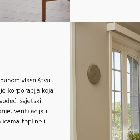
 punom vlasništvu
je korporacija koja
vodeći svjetski
je, ventilacija i
alicama topline i