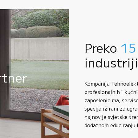
Preko
15
industrij
rtner
Kompanija Tehnoelektr
profesionalnih i kućni
zaposlenicima, servise
specijalizirani za ugr
najnovije svjetske tre
dodatnom educiranju 