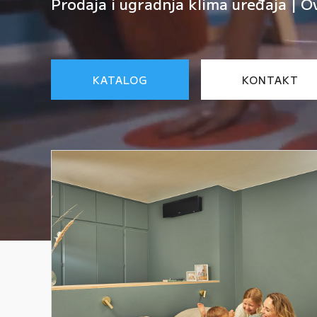
Prodaja i ugradnja klima uređaja | O
KATALOG
KONTAKT