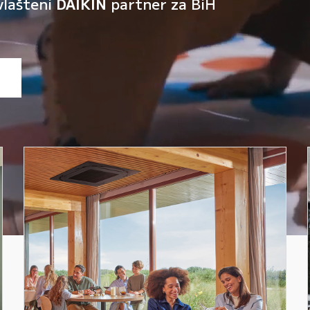
vlašteni
DAIKIN
partner za BiH