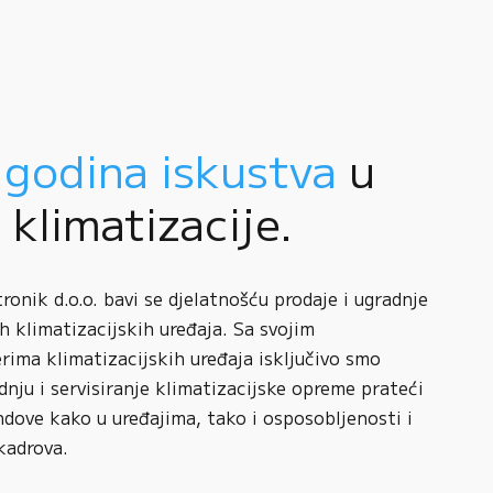
 godina iskustva
u
i klimatizacije.
onik d.o.o. bavi se djelatnošću prodaje i ugradnje
h klimatizacijskih uređaja. Sa svojim
rima klimatizacijskih uređaja isključivo smo
adnju i servisiranje klimatizacijske opreme prateći
ndove kako u uređajima, tako i osposobljenosti i
kadrova.