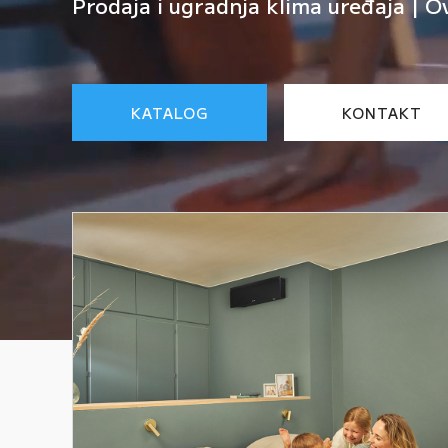
Prodaja i ugradnja klima uređaja | O
KATALOG
KONTAKT