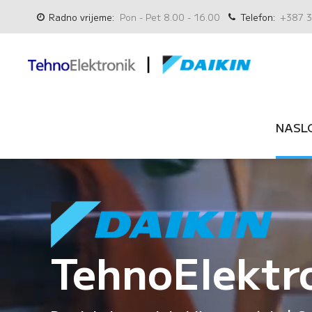
Radno vrijeme:
Pon - Pet 8.00 - 16.00
Telefon:
+387 3
NASL
TehnoElektr