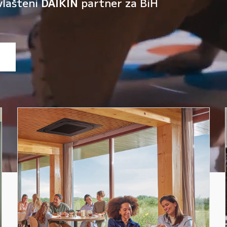
vlašteni
DAIKIN
partner za BiH