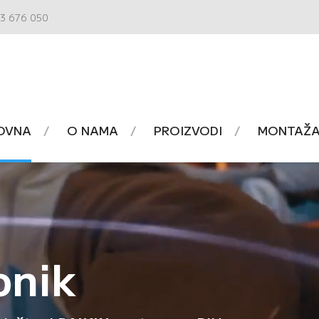
3 676 050
OVNA
O NAMA
PROIZVODI
MONTAŽA 
onik