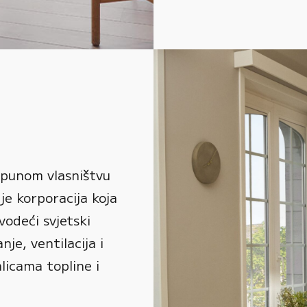
 punom vlasništvu
je korporacija koja
vodeći svjetski
je, ventilacija i
alicama topline i