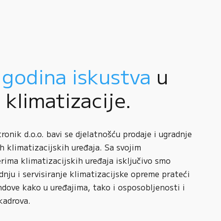
 godina iskustva
u
i klimatizacije.
onik d.o.o. bavi se djelatnošću prodaje i ugradnje
h klimatizacijskih uređaja. Sa svojim
rima klimatizacijskih uređaja isključivo smo
adnju i servisiranje klimatizacijske opreme prateći
ndove kako u uređajima, tako i osposobljenosti i
kadrova.