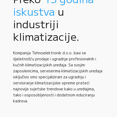
iskustva
u
industriji
klimatizacije.
Kompanija Tehnoelektronik d.o.o. bavi se
djelatnošću prodaje i ugradnje profesionalnih i
kućnih klimatizacijskih uređaja. Sa svojim
zaposlenicima, serviserima klimatizacijskih uređaja
isključivo smo specijalizirani za ugradnju i
servisiranje klimatizacijske opreme prateći
najnovije svjetske trendove kako u uređajima,
tako i osposobljenosti i dodatnom educiranju
kadrova.