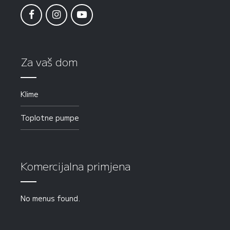
Za vaš dom
Klime
Toplotne pumpe
Komercijalna primjena
No menus found.