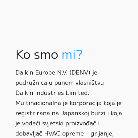
Ko smo
mi?
Daikin Europe N.V. (DENV) je
podružnica u punom vlasništvu
Daikin Industries Limited.
Multinacionalna je korporacija koja je
registrirana na Japanskoj burzi i koja
0
je vodeći svjetski proizvođač i
dobavljač HVAC opreme – grijanje,
1