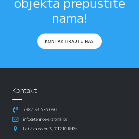
objekta prepustite
nama!
KONTAKTIRAJTE NAS
Kontakt
+387 33 676 050
info@tehnoelektronik.ba
Latička do br. 3, 71210 Ilidža