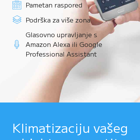
Pametan raspored
Podrška za više zona
Glasovno upravljanje s
Amazon Alexa ili Google
Professional Assistant
Klimatizaciju vašeg