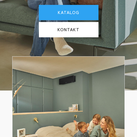
KATALOG
KONTAKT