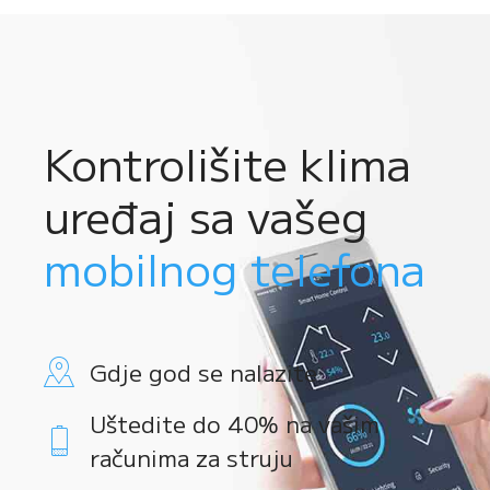
Kontrolišite klima
uređaj sa vašeg
mobilnog telefona
Gdje god se nalazite
Uštedite do 40% na vašim
računima za struju