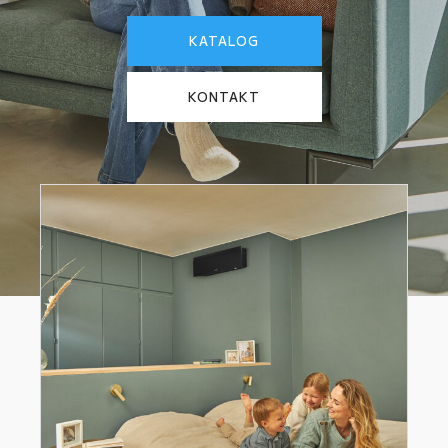
KATALOG
KONTAKT