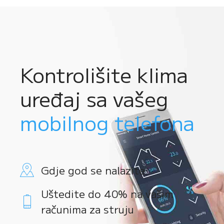
Kontrolišite klima
uređaj sa vašeg
mobilnog telefona
Gdje god se nalazite
Uštedite do 40% na vašim
računima za struju