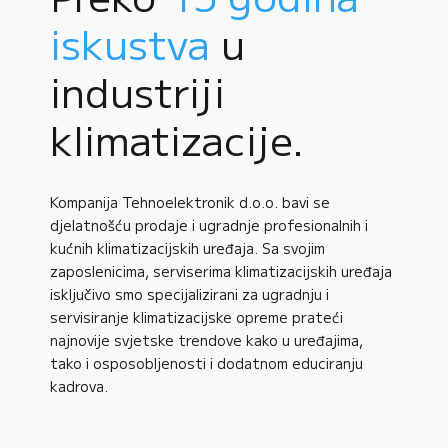
iskustva
u
industriji
klimatizacije.
Kompanija Tehnoelektronik d.o.o. bavi se
djelatnošću prodaje i ugradnje profesionalnih i
kućnih klimatizacijskih uređaja. Sa svojim
zaposlenicima, serviserima klimatizacijskih uređaja
isključivo smo specijalizirani za ugradnju i
servisiranje klimatizacijske opreme prateći
najnovije svjetske trendove kako u uređajima,
tako i osposobljenosti i dodatnom educiranju
kadrova.