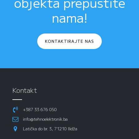
objekta prepustite
nama!
KONTAKTIRAJTE NAS
Kontakt
+387 33 676 050
info@tehnoelektronik.ba
Latička do br. 3, 71210 Ilidža