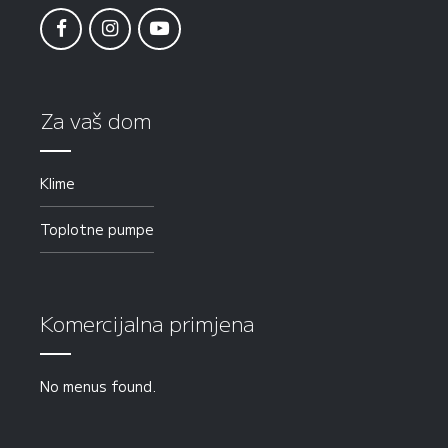
Za vaš dom
Klime
Toplotne pumpe
Komercijalna primjena
No menus found.