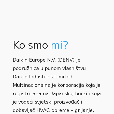
Ko smo
mi?
Daikin Europe N.V. (DENV) je
podružnica u punom vlasništvu
Daikin Industries Limited.
Multinacionalna je korporacija koja je
registrirana na Japanskoj burzi i koja
0
je vodeći svjetski proizvođač i
dobavljač HVAC opreme – grijanje,
1