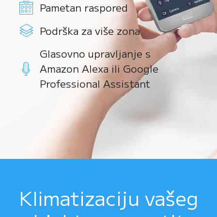
Pametan raspored
Podrška za više zona
Glasovno upravljanje s
Amazon Alexa ili Google
Professional Assistant
Klimatizaciju vašeg