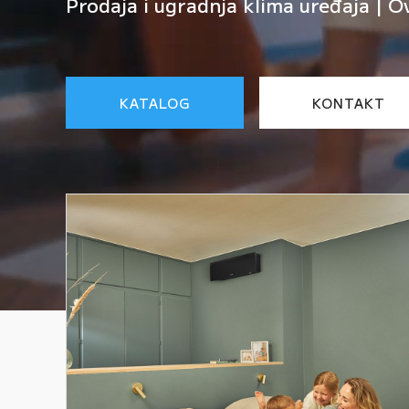
Prodaja i ugradnja klima uređaja | O
KATALOG
KONTAKT