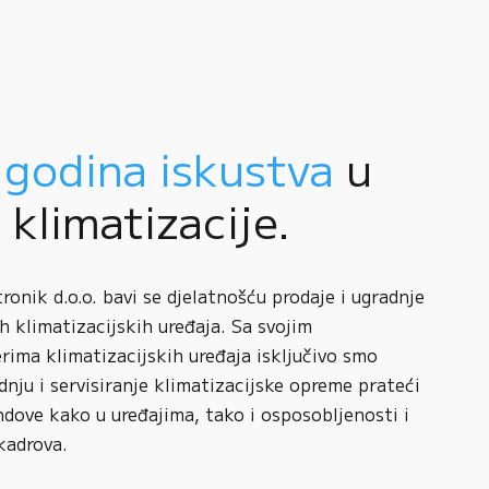
 godina iskustva
u
i klimatizacije.
onik d.o.o. bavi se djelatnošću prodaje i ugradnje
h klimatizacijskih uređaja. Sa svojim
rima klimatizacijskih uređaja isključivo smo
adnju i servisiranje klimatizacijske opreme prateći
ndove kako u uređajima, tako i osposobljenosti i
kadrova.