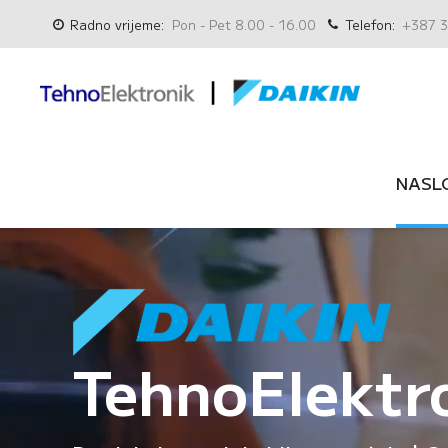
Radno vrijeme:
Pon - Pet 8.00 - 16.00
Telefon:
+387 3
NASL
TehnoElektr