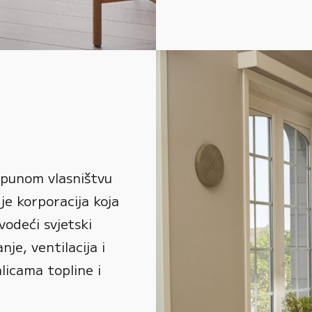
 punom vlasništvu
je korporacija koja
vodeći svjetski
je, ventilacija i
alicama topline i