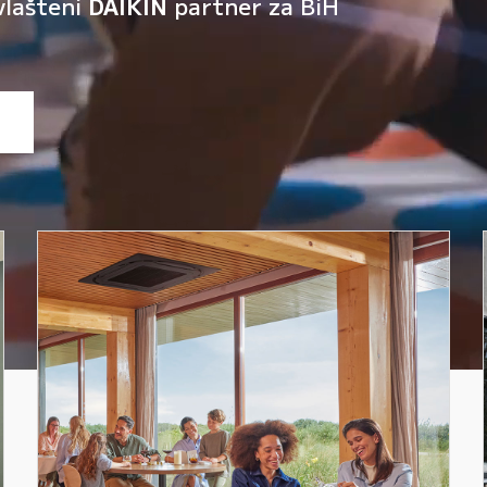
vlašteni
DAIKIN
partner za BiH