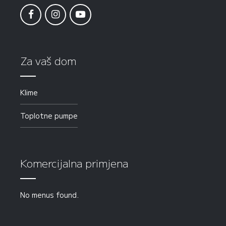
Za vaš dom
Klime
Toplotne pumpe
Komercijalna primjena
No menus found.