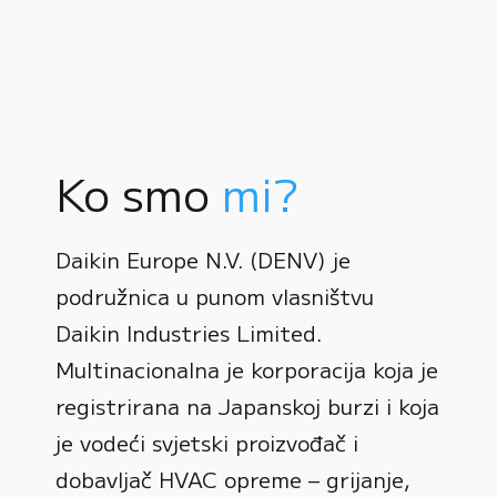
Ko smo
mi?
Daikin Europe N.V. (DENV) je
podružnica u punom vlasništvu
Daikin Industries Limited.
Multinacionalna je korporacija koja je
registrirana na Japanskoj burzi i koja
0
je vodeći svjetski proizvođač i
dobavljač HVAC opreme – grijanje,
1