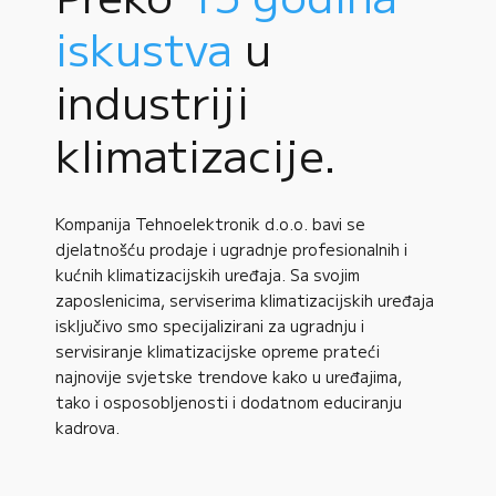
iskustva
u
industriji
klimatizacije.
Kompanija Tehnoelektronik d.o.o. bavi se
djelatnošću prodaje i ugradnje profesionalnih i
kućnih klimatizacijskih uređaja. Sa svojim
zaposlenicima, serviserima klimatizacijskih uređaja
isključivo smo specijalizirani za ugradnju i
servisiranje klimatizacijske opreme prateći
najnovije svjetske trendove kako u uređajima,
tako i osposobljenosti i dodatnom educiranju
kadrova.