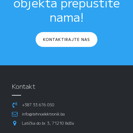
objekta prepustite
nama!
KONTAKTIRAJTE NAS
Kontakt
+387 33 676 050
info@tehnoelektronik.ba
Latička do br. 3, 71210 Ilidža