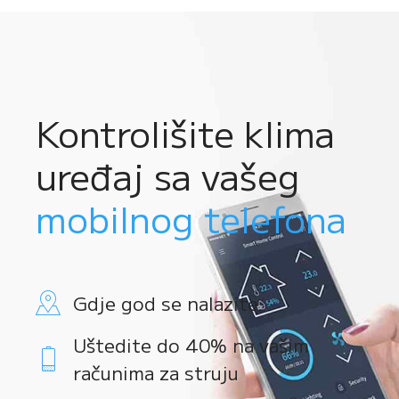
Kontrolišite klima
uređaj sa vašeg
mobilnog telefona
Gdje god se nalazite
Uštedite do 40% na vašim
računima za struju