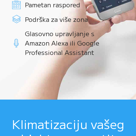
Pametan raspored
Podrška za više zona
Glasovno upravljanje s
Amazon Alexa ili Google
Professional Assistant
Klimatizaciju vašeg