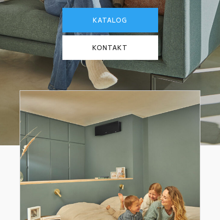
KATALOG
KONTAKT