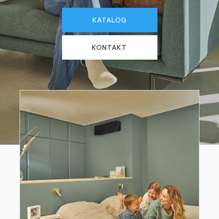
KATALOG
KONTAKT