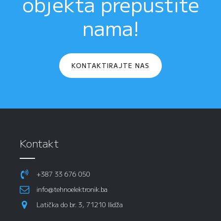
objekta prepustite
nama!
KONTAKTIRAJTE NAS
Kontakt
+387 33 676 050
info@tehnoelektronik.ba
Latička do br. 3, 71210 Ilidža