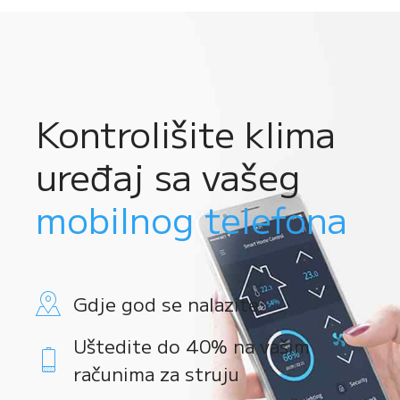
Kontrolišite klima
uređaj sa vašeg
mobilnog telefona
Gdje god se nalazite
Uštedite do 40% na vašim
računima za struju