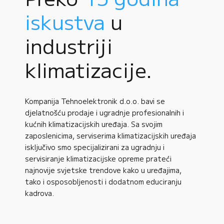
iskustva
u
industriji
klimatizacije.
Kompanija Tehnoelektronik d.o.o. bavi se
djelatnošću prodaje i ugradnje profesionalnih i
kućnih klimatizacijskih uređaja. Sa svojim
zaposlenicima, serviserima klimatizacijskih uređaja
isključivo smo specijalizirani za ugradnju i
servisiranje klimatizacijske opreme prateći
najnovije svjetske trendove kako u uređajima,
tako i osposobljenosti i dodatnom educiranju
kadrova.