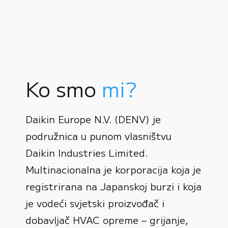
Ko smo
mi?
Daikin Europe N.V. (DENV) je
podružnica u punom vlasništvu
Daikin Industries Limited.
Multinacionalna je korporacija koja je
registrirana na Japanskoj burzi i koja
0
je vodeći svjetski proizvođač i
dobavljač HVAC opreme – grijanje,
1