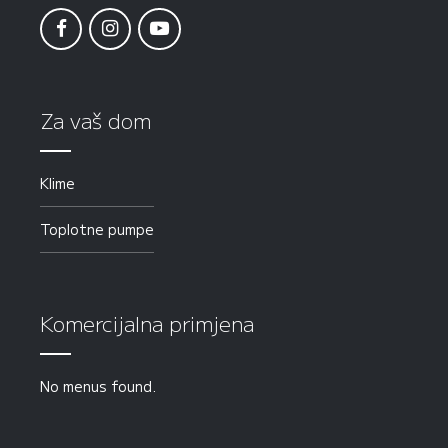
Za vaš dom
Klime
Toplotne pumpe
Komercijalna primjena
No menus found.