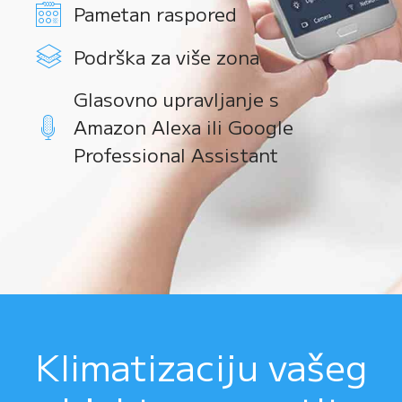
Pametan raspored
Podrška za više zona
Glasovno upravljanje s
Amazon Alexa ili Google
Professional Assistant
Klimatizaciju vašeg