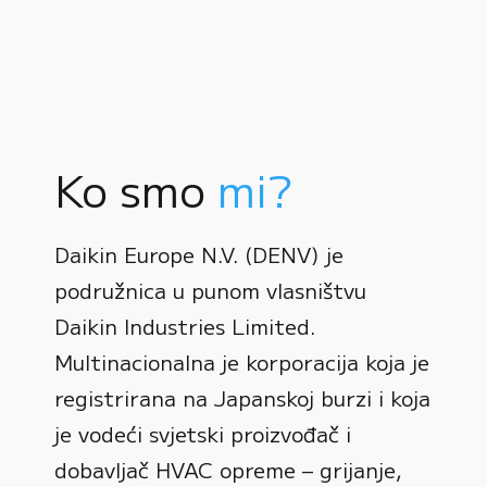
Ko smo
mi?
Daikin Europe N.V. (DENV) je
podružnica u punom vlasništvu
Daikin Industries Limited.
Multinacionalna je korporacija koja je
registrirana na Japanskoj burzi i koja
0
je vodeći svjetski proizvođač i
dobavljač HVAC opreme – grijanje,
1