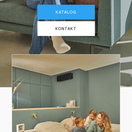
KATALOG
KONTAKT