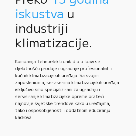
iskustva
u
industriji
klimatizacije.
Kompanija Tehnoelektronik d.o.o. bavi se
djelatnošću prodaje i ugradnje profesionalnih i
kućnih klimatizacijskih uređaja. Sa svojim
zaposlenicima, serviserima klimatizacijskih uređaja
isključivo smo specijalizirani za ugradnju i
servisiranje klimatizacijske opreme prateći
najnovije svjetske trendove kako u uređajima,
tako i osposobljenosti i dodatnom educiranju
kadrova.