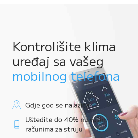
Kontrolišite klima
uređaj sa vašeg
mobilnog telefona
Gdje god se nalazite
Uštedite do 40% na vašim
računima za struju