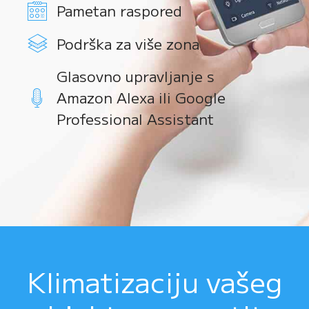
Pametan raspored
Podrška za više zona
Glasovno upravljanje s
Amazon Alexa ili Google
Professional Assistant
Klimatizaciju vašeg