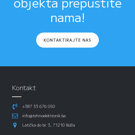
objekta prepustite
nama!
KONTAKTIRAJTE NAS
Kontakt
+387 33 676 050
info@tehnoelektronik.ba
Latička do br. 3, 71210 Ilidža