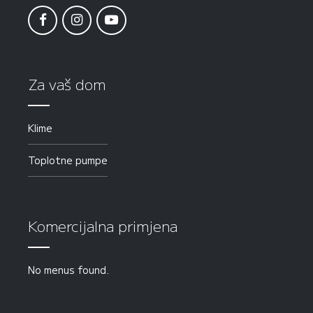
Za vaš dom
Klime
Toplotne pumpe
Komercijalna primjena
No menus found.