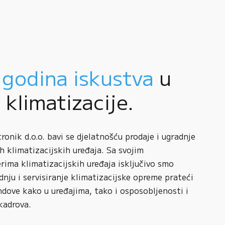
 godina iskustva
u
i klimatizacije.
onik d.o.o. bavi se djelatnošću prodaje i ugradnje
h klimatizacijskih uređaja. Sa svojim
rima klimatizacijskih uređaja isključivo smo
adnju i servisiranje klimatizacijske opreme prateći
ndove kako u uređajima, tako i osposobljenosti i
kadrova.