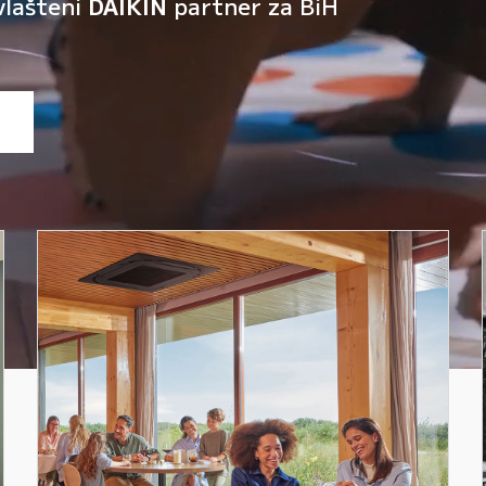
vlašteni
DAIKIN
partner za BiH