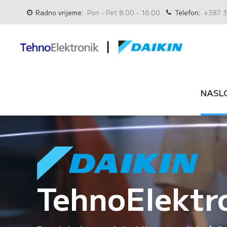
Radno vrijeme:
Pon - Pet 8.00 - 16.00
Telefon:
+387 3
NASL
TehnoElektr