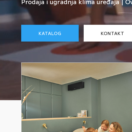
Prodaja i ugradnja klima uređaja | O
KATALOG
KONTAKT