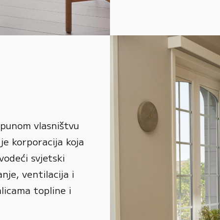
 punom vlasništvu
je korporacija koja
vodeći svjetski
je, ventilacija i
alicama topline i