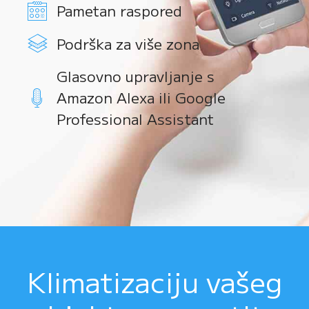
Pametan raspored
Podrška za više zona
Glasovno upravljanje s
Amazon Alexa ili Google
Professional Assistant
Klimatizaciju vašeg