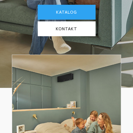
KATALOG
KONTAKT