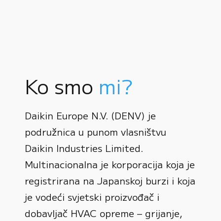
Ko smo
mi?
Daikin Europe N.V. (DENV) je
podružnica u punom vlasništvu
Daikin Industries Limited.
Multinacionalna je korporacija koja je
registrirana na Japanskoj burzi i koja
0
je vodeći svjetski proizvođač i
dobavljač HVAC opreme – grijanje,
1