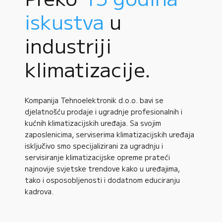
iskustva
u
industriji
klimatizacije.
Kompanija Tehnoelektronik d.o.o. bavi se
djelatnošću prodaje i ugradnje profesionalnih i
kućnih klimatizacijskih uređaja. Sa svojim
zaposlenicima, serviserima klimatizacijskih uređaja
isključivo smo specijalizirani za ugradnju i
servisiranje klimatizacijske opreme prateći
najnovije svjetske trendove kako u uređajima,
tako i osposobljenosti i dodatnom educiranju
kadrova.