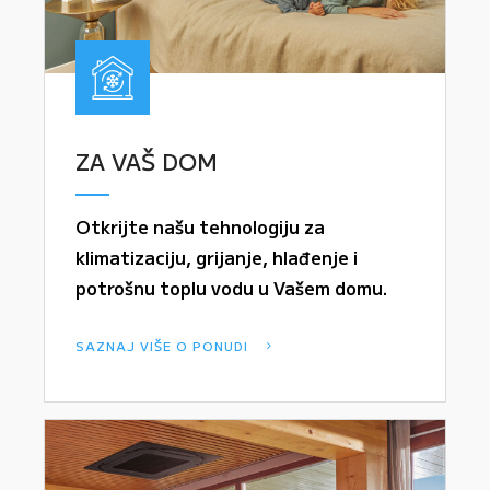
ZA VAŠ DOM
Otkrijte našu tehnologiju za
klimatizaciju, grijanje, hlađenje i
potrošnu toplu vodu u Vašem domu.
SAZNAJ VIŠE O PONUDI