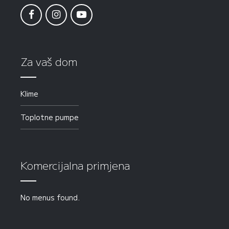
Za vaš dom
Klime
Toplotne pumpe
Komercijalna primjena
No menus found.