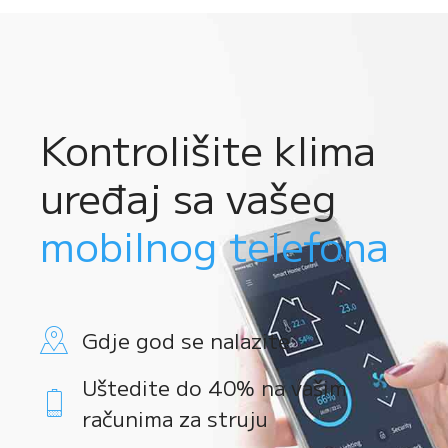
Kontrolišite klima
uređaj sa vašeg
mobilnog telefona
Gdje god se nalazite
Uštedite do 40% na vašim
računima za struju