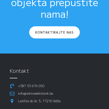
objekta prepustite
nama!
KONTAKTIRAJTE NAS
Kontakt
+387 33 676 050
info@tehnoelektronik.ba
Latička do br. 3, 71210 Ilidža