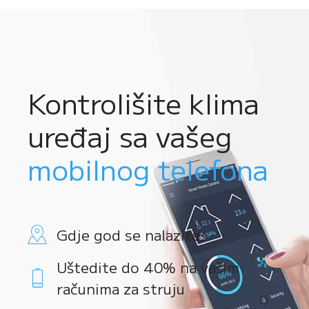
Kontrolišite klima
uređaj sa vašeg
mobilnog telefona
Gdje god se nalazite
Uštedite do 40% na vašim
računima za struju