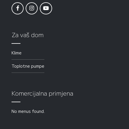
Za vaš dom
Klime
Toplotne pumpe
Komercijalna primjena
No menus found.