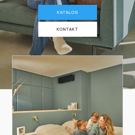
KATALOG
KONTAKT