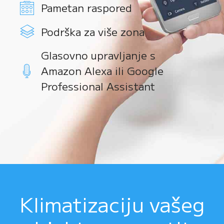
Pametan raspored
Podrška za više zona
Glasovno upravljanje s
Amazon Alexa ili Google
Professional Assistant
Klimatizaciju vašeg