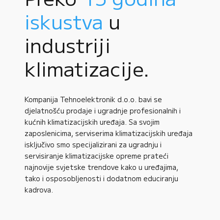
iskustva
u
industriji
klimatizacije.
Kompanija Tehnoelektronik d.o.o. bavi se
djelatnošću prodaje i ugradnje profesionalnih i
kućnih klimatizacijskih uređaja. Sa svojim
zaposlenicima, serviserima klimatizacijskih uređaja
isključivo smo specijalizirani za ugradnju i
servisiranje klimatizacijske opreme prateći
najnovije svjetske trendove kako u uređajima,
tako i osposobljenosti i dodatnom educiranju
kadrova.