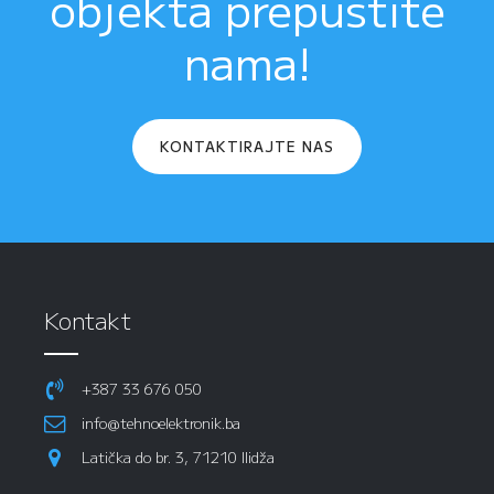
objekta prepustite
nama!
KONTAKTIRAJTE NAS
Kontakt
+387 33 676 050
info@tehnoelektronik.ba
Latička do br. 3, 71210 Ilidža