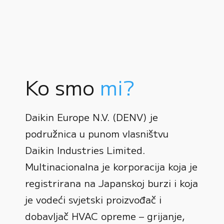
Ko smo
mi?
Daikin Europe N.V. (DENV) je
podružnica u punom vlasništvu
Daikin Industries Limited.
Multinacionalna je korporacija koja je
registrirana na Japanskoj burzi i koja
0
je vodeći svjetski proizvođač i
dobavljač HVAC opreme – grijanje,
1