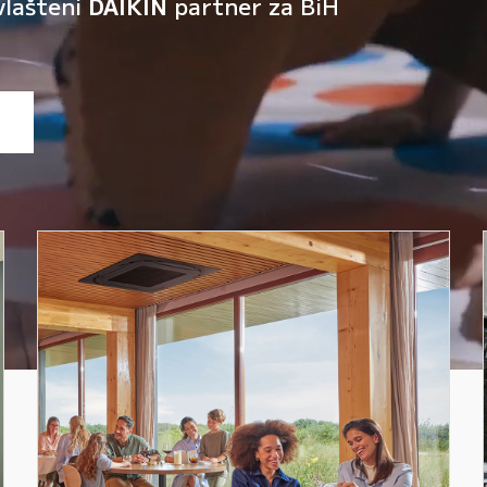
vlašteni
DAIKIN
partner za BiH