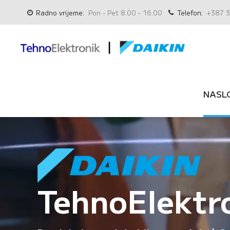
Radno vrijeme:
Pon - Pet 8.00 - 16.00
Telefon:
+387 3
NASL
TehnoElektr