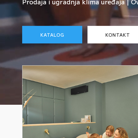
Prodaja i ugradnja klima uređaja | O
KATALOG
KONTAKT