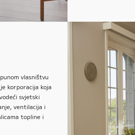
 punom vlasništvu
je korporacija koja
vodeći svjetski
je, ventilacija i
alicama topline i