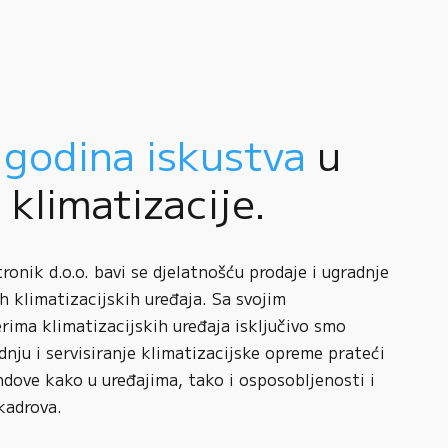
 godina iskustva
u
i klimatizacije.
onik d.o.o. bavi se djelatnošću prodaje i ugradnje
h klimatizacijskih uređaja. Sa svojim
rima klimatizacijskih uređaja isključivo smo
adnju i servisiranje klimatizacijske opreme prateći
ndove kako u uređajima, tako i osposobljenosti i
kadrova.