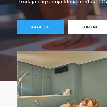
Prodaja i ugradnja klima uređaja | O
KATALOG
KONTAKT