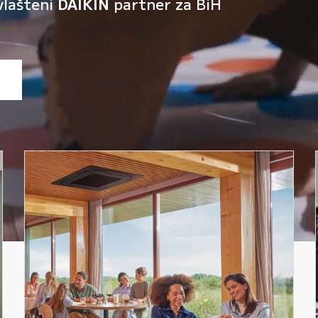
vlašteni
DAIKIN
partner za BiH