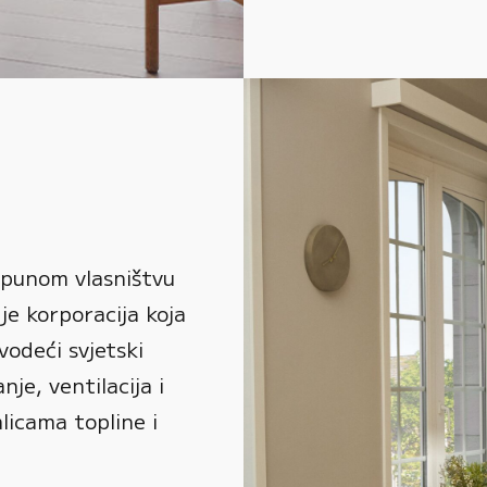
 punom vlasništvu
je korporacija koja
vodeći svjetski
je, ventilacija i
alicama topline i