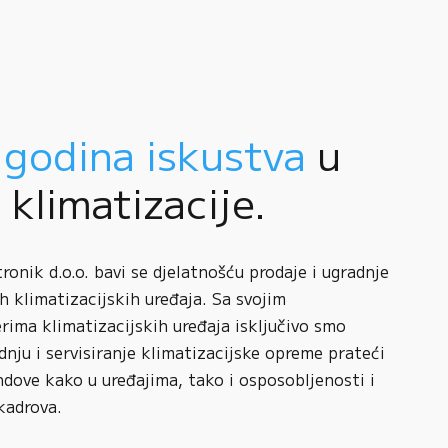
 godina iskustva
u
i klimatizacije.
onik d.o.o. bavi se djelatnošću prodaje i ugradnje
h klimatizacijskih uređaja. Sa svojim
rima klimatizacijskih uređaja isključivo smo
adnju i servisiranje klimatizacijske opreme prateći
ndove kako u uređajima, tako i osposobljenosti i
kadrova.