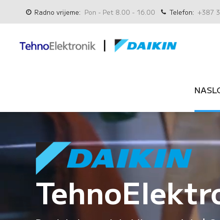
Radno vrijeme:
Pon - Pet 8.00 - 16.00
Telefon:
+387 3
NASL
TehnoElektr