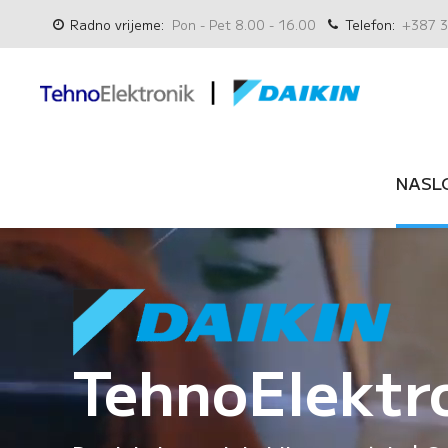
Radno vrijeme:
Pon - Pet 8.00 - 16.00
Telefon:
+387 3
NASL
TehnoElektr