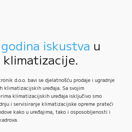
 godina iskustva
u
i klimatizacije.
onik d.o.o. bavi se djelatnošću prodaje i ugradnje
h klimatizacijskih uređaja. Sa svojim
rima klimatizacijskih uređaja isključivo smo
adnju i servisiranje klimatizacijske opreme prateći
ndove kako u uređajima, tako i osposobljenosti i
kadrova.