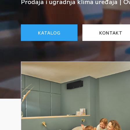
Prodaja i ugradnja klima uređaja | O
KATALOG
KONTAKT