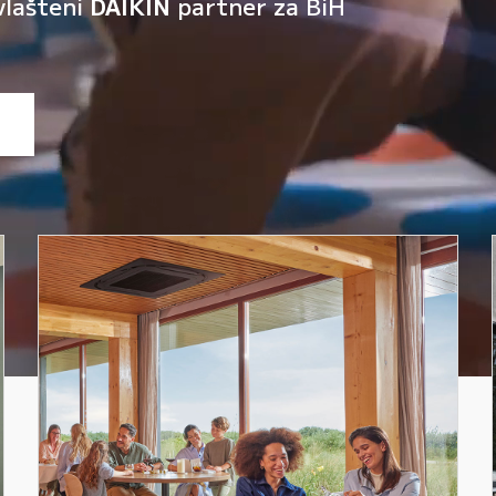
vlašteni
DAIKIN
partner za BiH