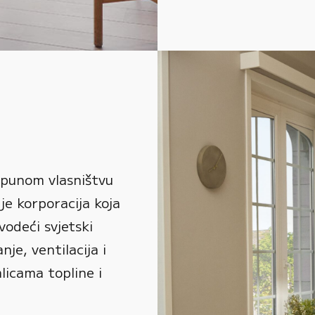
 punom vlasništvu
je korporacija koja
vodeći svjetski
je, ventilacija i
alicama topline i