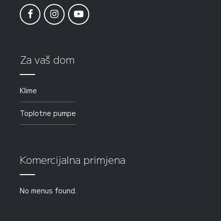
Za vaš dom
Klime
Toplotne pumpe
Komercijalna primjena
No menus found.