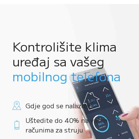
Kontrolišite klima
uređaj sa vašeg
mobilnog telefona
Gdje god se nalazite
Uštedite do 40% na vašim
računima za struju