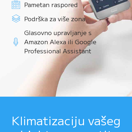
Pametan raspored
Podrška za više zona
Glasovno upravljanje s
Amazon Alexa ili Google
Professional Assistant
Klimatizaciju vašeg