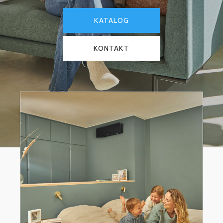
KATALOG
KONTAKT