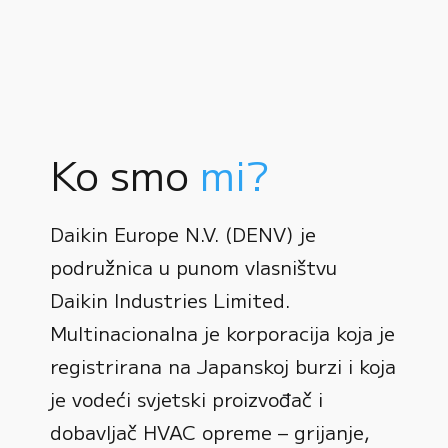
Ko smo
mi?
Daikin Europe N.V. (DENV) je
podružnica u punom vlasništvu
Daikin Industries Limited.
Multinacionalna je korporacija koja je
registrirana na Japanskoj burzi i koja
0
je vodeći svjetski proizvođač i
dobavljač HVAC opreme – grijanje,
1