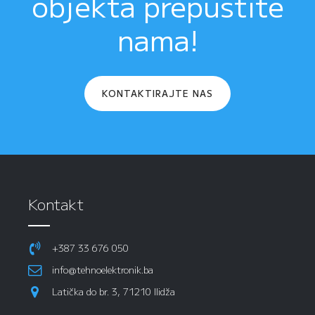
objekta prepustite
nama!
KONTAKTIRAJTE NAS
Kontakt
+387 33 676 050
info@tehnoelektronik.ba
Latička do br. 3, 71210 Ilidža