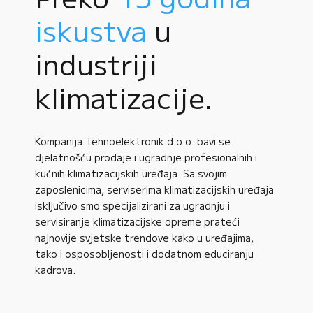
iskustva
u
industriji
klimatizacije.
Kompanija Tehnoelektronik d.o.o. bavi se
djelatnošću prodaje i ugradnje profesionalnih i
kućnih klimatizacijskih uređaja. Sa svojim
zaposlenicima, serviserima klimatizacijskih uređaja
isključivo smo specijalizirani za ugradnju i
servisiranje klimatizacijske opreme prateći
najnovije svjetske trendove kako u uređajima,
tako i osposobljenosti i dodatnom educiranju
kadrova.