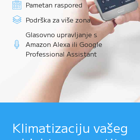
Pametan raspored
Podrška za više zona
Glasovno upravljanje s
Amazon Alexa ili Google
Professional Assistant
Klimatizaciju vašeg