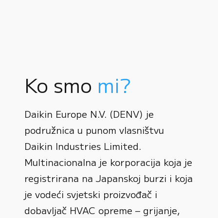
Ko smo
mi?
Daikin Europe N.V. (DENV) je
podružnica u punom vlasništvu
Daikin Industries Limited.
Multinacionalna je korporacija koja je
registrirana na Japanskoj burzi i koja
0
je vodeći svjetski proizvođač i
dobavljač HVAC opreme – grijanje,
1