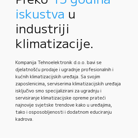
iskustva
u
industriji
klimatizacije.
Kompanija Tehnoelektronik d.o.o. bavi se
djelatnošću prodaje i ugradnje profesionalnih i
kućnih klimatizacijskih uređaja. Sa svojim
zaposlenicima, serviserima klimatizacijskih uređaja
isključivo smo specijalizirani za ugradnju i
servisiranje klimatizacijske opreme prateći
najnovije svjetske trendove kako u uređajima,
tako i osposobljenosti i dodatnom educiranju
kadrova.