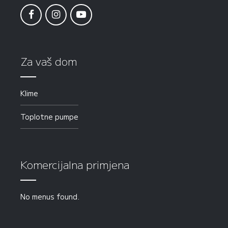
Za vaš dom
Klime
Toplotne pumpe
Komercijalna primjena
No menus found.