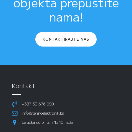
objekta prepustite
nama!
KONTAKTIRAJTE NAS
Kontakt
+387 33 676 050
info@tehnoelektronik.ba
Latička do br. 3, 71210 Ilidža