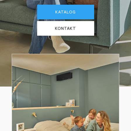
KATALOG
KONTAKT