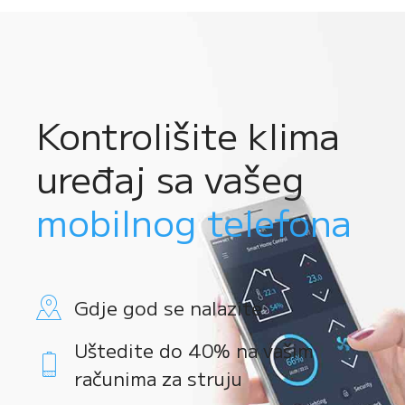
Kontrolišite klima
uređaj sa vašeg
mobilnog telefona
Gdje god se nalazite
Uštedite do 40% na vašim
računima za struju