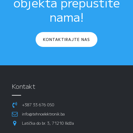
objekta prepustite
nama!
KONTAKTIRAJTE NAS
Kontakt
+387 33 676 050
info@tehnoelektronik.ba
Latička do br. 3, 71210 Ilidža