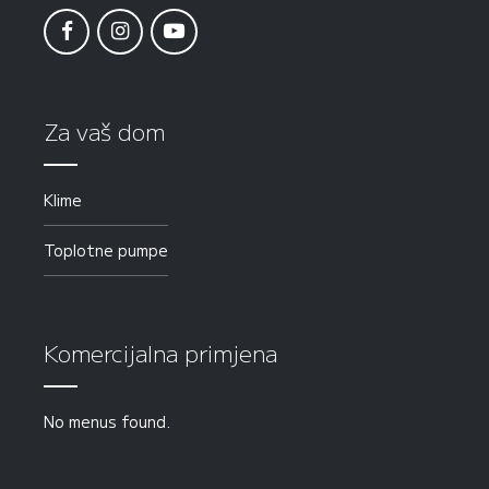
Za vaš dom
Klime
Toplotne pumpe
Komercijalna primjena
No menus found.