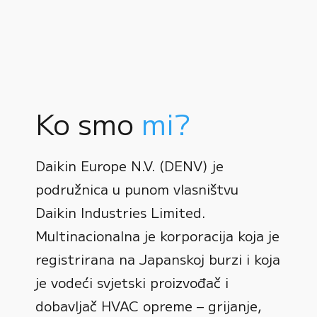
Ko smo
mi?
Daikin Europe N.V. (DENV) je
podružnica u punom vlasništvu
Daikin Industries Limited.
Multinacionalna je korporacija koja je
registrirana na Japanskoj burzi i koja
0
je vodeći svjetski proizvođač i
dobavljač HVAC opreme – grijanje,
1