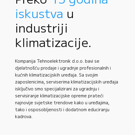
iskustva
u
industriji
klimatizacije.
Kompanija Tehnoelektronik d.o.o. bavi se
djelatnošću prodaje i ugradnje profesionalnih i
kućnih klimatizacijskih uređaja. Sa svojim
zaposlenicima, serviserima klimatizacijskih uređaja
isključivo smo specijalizirani za ugradnju i
servisiranje klimatizacijske opreme prateći
najnovije svjetske trendove kako u uređajima,
tako i osposobljenosti i dodatnom educiranju
kadrova.