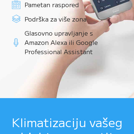
Pametan raspored
Podrška za više zona
Glasovno upravljanje s
Amazon Alexa ili Google
Professional Assistant
Klimatizaciju vašeg