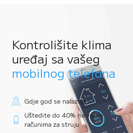
Kontrolišite klima
uređaj sa vašeg
mobilnog telefona
Gdje god se nalazite
Uštedite do 40% na vašim
računima za struju