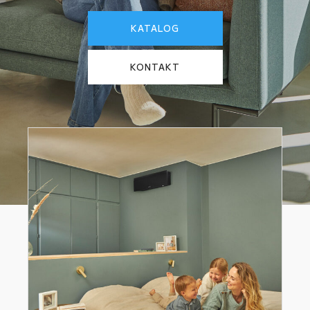
KATALOG
KONTAKT