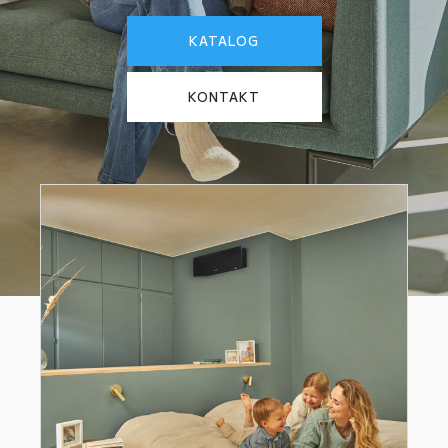
KATALOG
KONTAKT