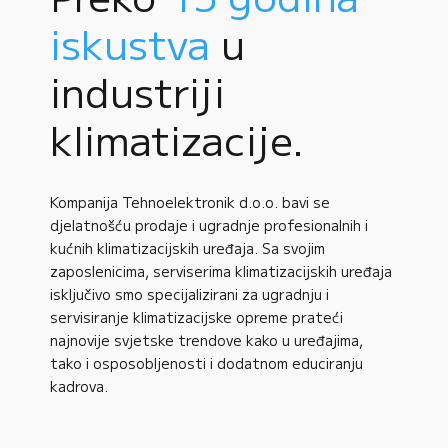
iskustva
u
industriji
klimatizacije.
Kompanija Tehnoelektronik d.o.o. bavi se
djelatnošću prodaje i ugradnje profesionalnih i
kućnih klimatizacijskih uređaja. Sa svojim
zaposlenicima, serviserima klimatizacijskih uređaja
isključivo smo specijalizirani za ugradnju i
servisiranje klimatizacijske opreme prateći
najnovije svjetske trendove kako u uređajima,
tako i osposobljenosti i dodatnom educiranju
kadrova.