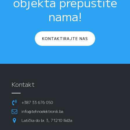
objekta prepustite
nama!
KONTAKTIRAJTE NAS
Kontakt
+387 33 676 050
info@tehnoelektronik.ba
Latička do br. 3, 71210 Ilidža