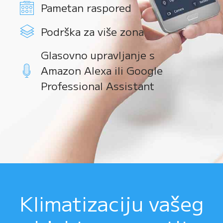
Pametan raspored
Podrška za više zona
Glasovno upravljanje s
Amazon Alexa ili Google
Professional Assistant
Klimatizaciju vašeg