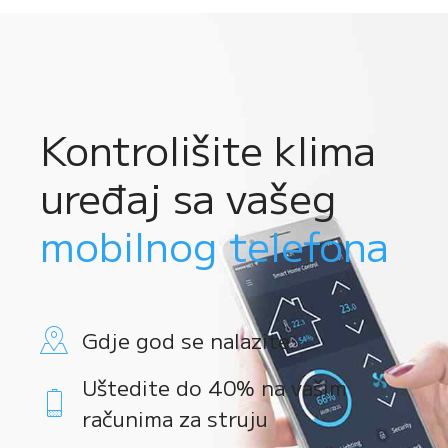
Kontrolišite klima
uređaj sa vašeg
mobilnog telefona
Gdje god se nalazite
Uštedite do 40% na vašim
računima za struju