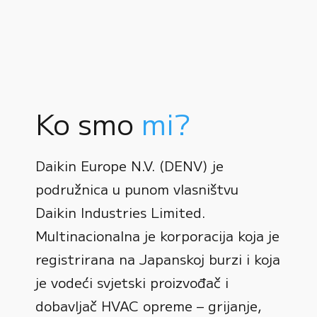
Ko smo
mi?
Daikin Europe N.V. (DENV) je
podružnica u punom vlasništvu
Daikin Industries Limited.
Multinacionalna je korporacija koja je
registrirana na Japanskoj burzi i koja
0
je vodeći svjetski proizvođač i
dobavljač HVAC opreme – grijanje,
1