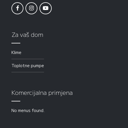
Za vaš dom
Klime
Toplotne pumpe
Komercijalna primjena
No menus found.