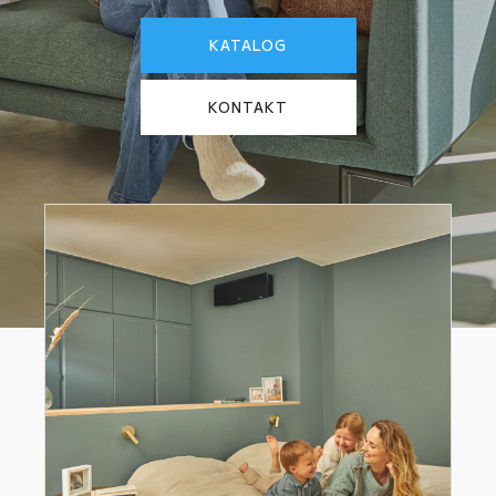
KATALOG
KONTAKT