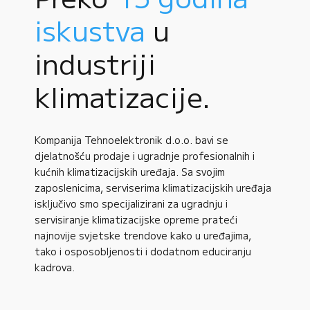
iskustva
u
industriji
klimatizacije.
Kompanija Tehnoelektronik d.o.o. bavi se
djelatnošću prodaje i ugradnje profesionalnih i
kućnih klimatizacijskih uređaja. Sa svojim
zaposlenicima, serviserima klimatizacijskih uređaja
isključivo smo specijalizirani za ugradnju i
servisiranje klimatizacijske opreme prateći
najnovije svjetske trendove kako u uređajima,
tako i osposobljenosti i dodatnom educiranju
kadrova.