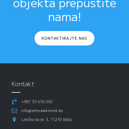
objekta prepustite
nama!
KONTAKTIRAJTE NAS
Kontakt
+387 33 676 050
info@tehnoelektronik.ba
Latička do br. 3, 71210 Ilidža