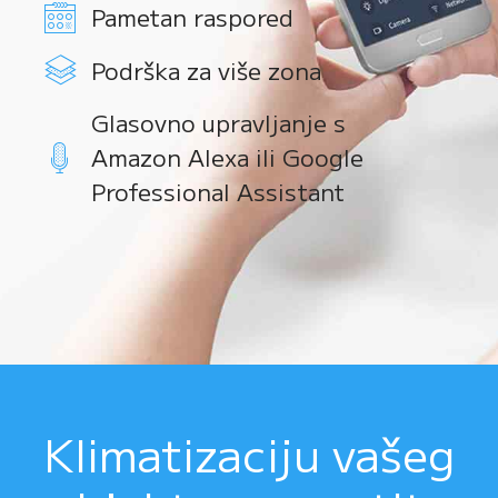
Pametan raspored
Podrška za više zona
Glasovno upravljanje s
Amazon Alexa ili Google
Professional Assistant
Klimatizaciju vašeg