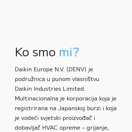
Ko smo
mi?
Daikin Europe N.V. (DENV) je
podružnica u punom vlasništvu
Daikin Industries Limited.
Multinacionalna je korporacija koja je
registrirana na Japanskoj burzi i koja
0
je vodeći svjetski proizvođač i
dobavljač HVAC opreme – grijanje,
1