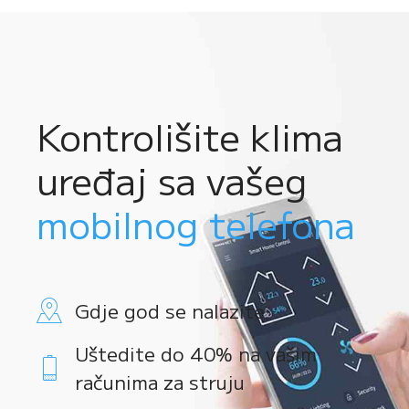
Kontrolišite klima
uređaj sa vašeg
mobilnog telefona
Gdje god se nalazite
Uštedite do 40% na vašim
računima za struju