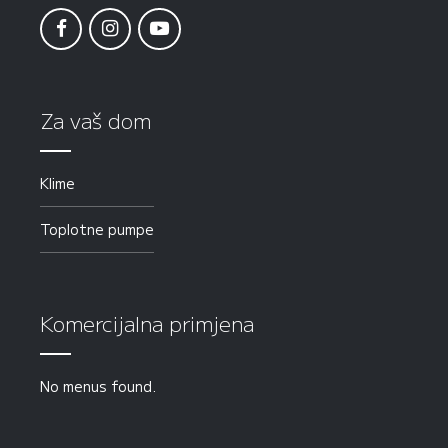
Za vaš dom
Klime
Toplotne pumpe
Komercijalna primjena
No menus found.