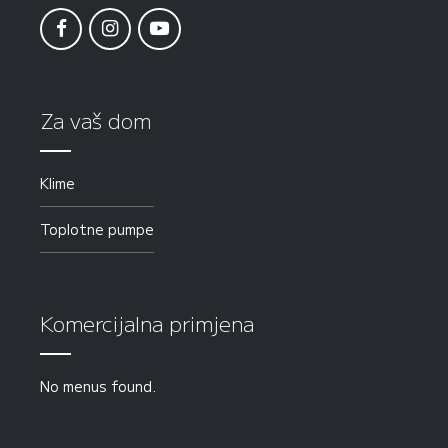
Za vaš dom
Klime
Toplotne pumpe
Komercijalna primjena
No menus found.