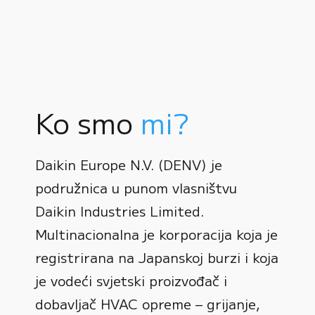
Ko smo
mi?
Daikin Europe N.V. (DENV) je
podružnica u punom vlasništvu
Daikin Industries Limited.
Multinacionalna je korporacija koja je
registrirana na Japanskoj burzi i koja
0
je vodeći svjetski proizvođač i
dobavljač HVAC opreme – grijanje,
1