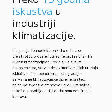
iskustva
u
industriji
klimatizacije.
Kompanija Tehnoelektronik d.o.o. bavi se
djelatnošću prodaje i ugradnje profesionalnih i
kućnih klimatizacijskih uređaja. Sa svojim
zaposlenicima, serviserima klimatizacijskih uređaja
isključivo smo specijalizirani za ugradnju i
servisiranje klimatizacijske opreme prateći
najnovije svjetske trendove kako u uređajima,
tako i osposobljenosti i dodatnom educiranju
kadrova.