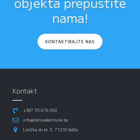
objekta prepustite
nama!
KONTAKTIRAJTE NAS
Kontakt
+387 33 676 050
info@tehnoelektronik.ba
Latička do br. 3, 71210 Ilidža