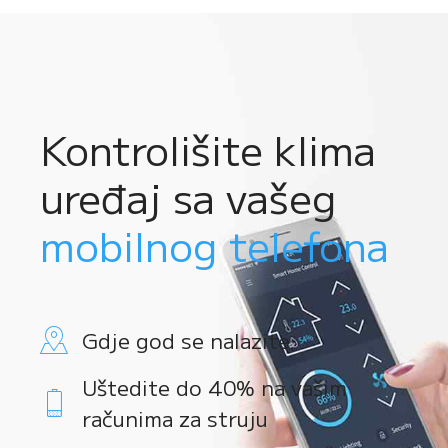
Kontrolišite klima
uređaj sa vašeg
mobilnog telefona
Gdje god se nalazite
Uštedite do 40% na vašim
računima za struju