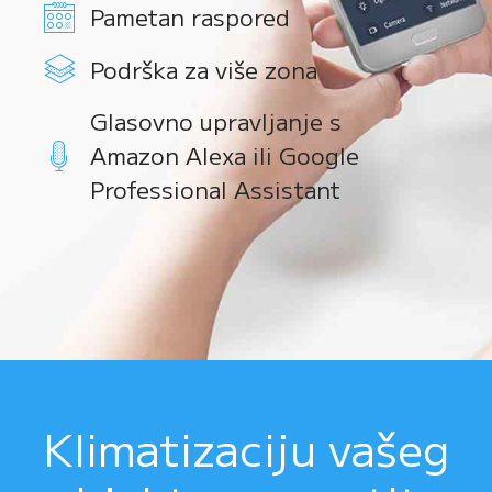
Pametan raspored
Podrška za više zona
Glasovno upravljanje s
Amazon Alexa ili Google
Professional Assistant
Klimatizaciju vašeg