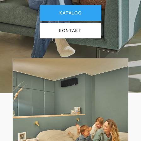
KATALOG
KONTAKT