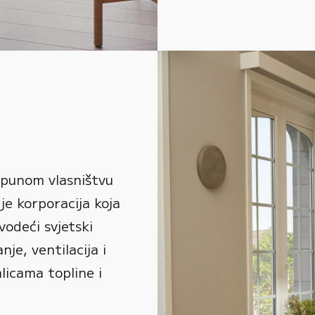
 punom vlasništvu
je korporacija koja
vodeći svjetski
je, ventilacija i
alicama topline i