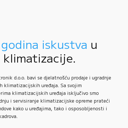
 godina iskustva
u
i klimatizacije.
onik d.o.o. bavi se djelatnošću prodaje i ugradnje
h klimatizacijskih uređaja. Sa svojim
rima klimatizacijskih uređaja isključivo smo
adnju i servisiranje klimatizacijske opreme prateći
ndove kako u uređajima, tako i osposobljenosti i
kadrova.