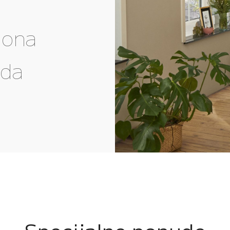
gona
eda