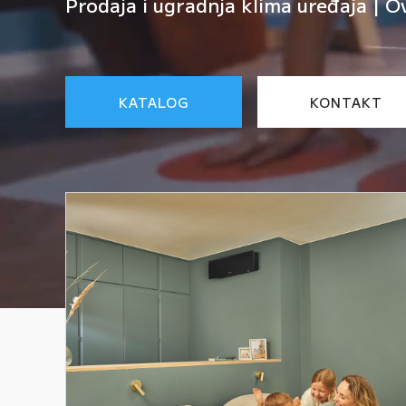
Prodaja i ugradnja klima uređaja | O
KATALOG
KONTAKT