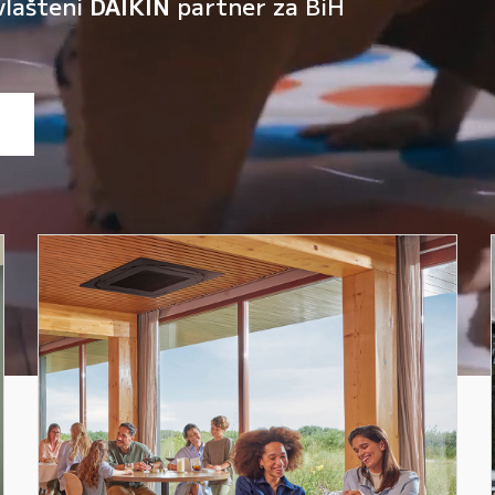
vlašteni
DAIKIN
partner za BiH