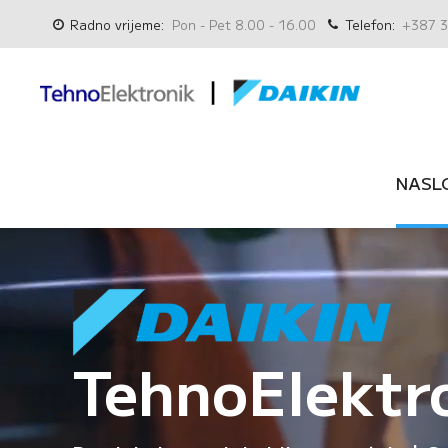
Radno vrijeme:
Pon - Pet 8.00 - 16.00
Telefon:
+387 3
NASL
TehnoElektr