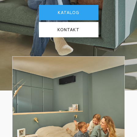
KATALOG
KONTAKT