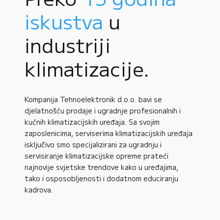
iskustva
u
industriji
klimatizacije.
Kompanija Tehnoelektronik d.o.o. bavi se
djelatnošću prodaje i ugradnje profesionalnih i
kućnih klimatizacijskih uređaja. Sa svojim
zaposlenicima, serviserima klimatizacijskih uređaja
isključivo smo specijalizirani za ugradnju i
servisiranje klimatizacijske opreme prateći
najnovije svjetske trendove kako u uređajima,
tako i osposobljenosti i dodatnom educiranju
kadrova.