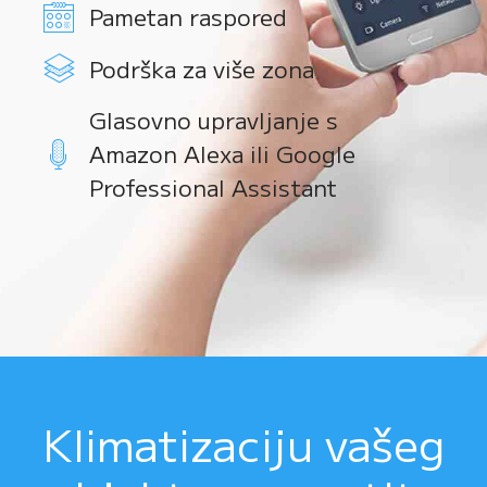
Pametan raspored
Podrška za više zona
Glasovno upravljanje s
Amazon Alexa ili Google
Professional Assistant
Klimatizaciju vašeg