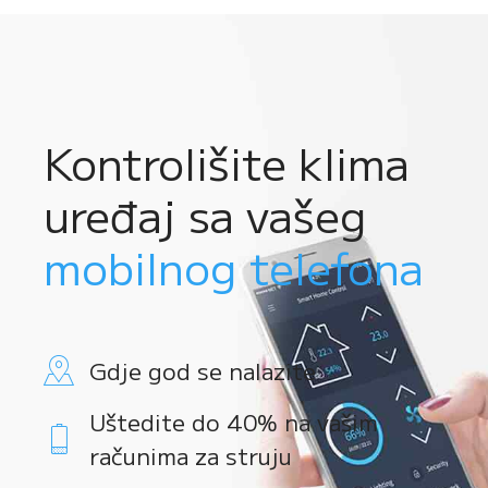
Kontrolišite klima
uređaj sa vašeg
mobilnog telefona
Gdje god se nalazite
Uštedite do 40% na vašim
računima za struju