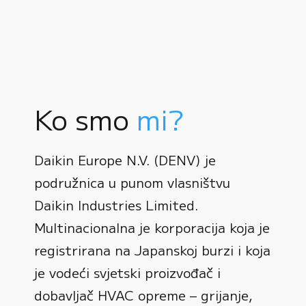
Ko smo
mi?
Daikin Europe N.V. (DENV) je
podružnica u punom vlasništvu
Daikin Industries Limited.
Multinacionalna je korporacija koja je
registrirana na Japanskoj burzi i koja
0
je vodeći svjetski proizvođač i
dobavljač HVAC opreme – grijanje,
1