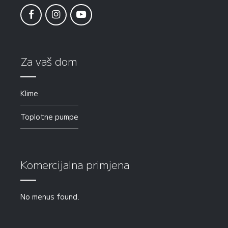
Za vaš dom
Klime
Toplotne pumpe
Komercijalna primjena
No menus found.