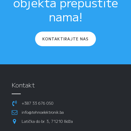
objekta prepustite
nama!
KONTAKTIRAJTE NAS
Kontakt
+387 33 676 050
info@tehnoelektronik.ba
Latička do br. 3, 71210 Ilidža