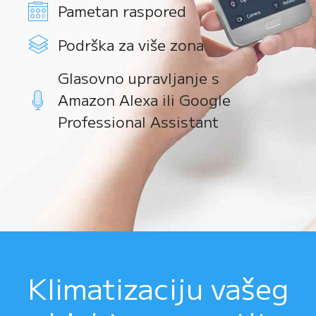
Pametan raspored
Podrška za više zona
Glasovno upravljanje s
Amazon Alexa ili Google
Professional Assistant
Klimatizaciju vašeg