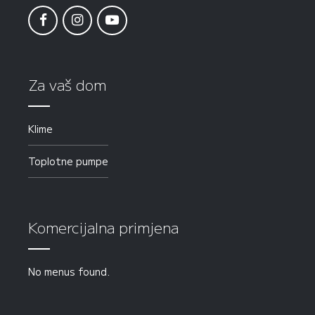
Za vaš dom
Klime
Toplotne pumpe
Komercijalna primjena
No menus found.