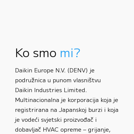
Ko smo
mi?
Daikin Europe N.V. (DENV) je
podružnica u punom vlasništvu
Daikin Industries Limited.
Multinacionalna je korporacija koja je
registrirana na Japanskoj burzi i koja
0
je vodeći svjetski proizvođač i
dobavljač HVAC opreme – grijanje,
1