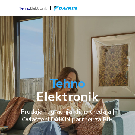
Tehno
Elektronik
Prodaja i ugradnja klima uređaja |
Ovlašteni
DAIKIN
partner za BiH