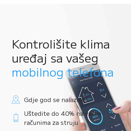
Kontrolišite klima
uređaj sa vašeg
mobilnog telefona
Gdje god se nalazite
Uštedite do 40% na vašim
računima za struju