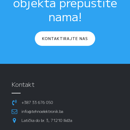
objekta prepustite
nama!
KONTAKTIRAJTE NAS
Kontakt
+387 33 676 050
info@tehnoelektronik.ba
Latička do br. 3, 71210 Ilidža