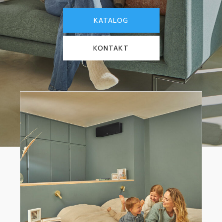
KATALOG
KONTAKT