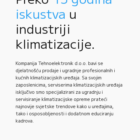
iskustva
u
industriji
klimatizacije.
Kompanija Tehnoelektronik d.o.o. bavi se
djelatnošću prodaje i ugradnje profesionalnih i
kućnih klimatizacijskih uređaja. Sa svojim
zaposlenicima, serviserima klimatizacijskih uređaja
isključivo smo specijalizirani za ugradnju i
servisiranje klimatizacijske opreme prateći
najnovije svjetske trendove kako u uređajima,
tako i osposobljenosti i dodatnom educiranju
kadrova.