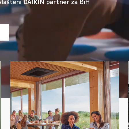
vlašteni
DAIKIN
partner za BiH