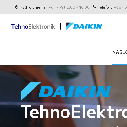
Radno vrijeme:
Pon - Pet 8.00 - 16.00
Telefon:
+387 3
NASL
TehnoElektr