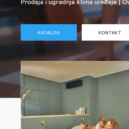
Prodaja i ugradnja klima uređaja | O
KATALOG
KONTAKT