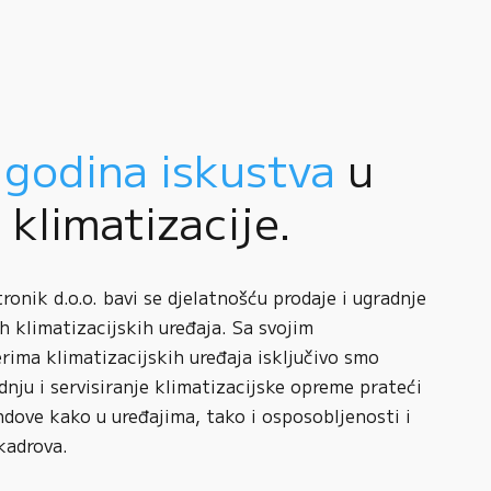
 godina iskustva
u
i klimatizacije.
onik d.o.o. bavi se djelatnošću prodaje i ugradnje
h klimatizacijskih uređaja. Sa svojim
rima klimatizacijskih uređaja isključivo smo
adnju i servisiranje klimatizacijske opreme prateći
ndove kako u uređajima, tako i osposobljenosti i
kadrova.