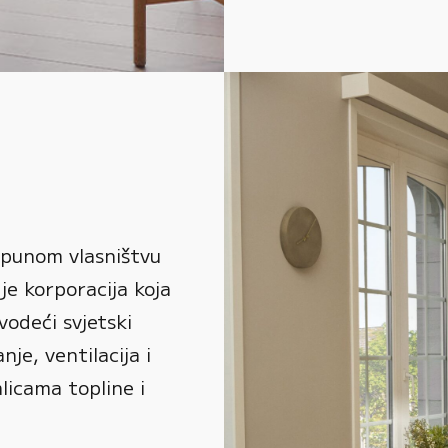
 punom vlasništvu
je korporacija koja
vodeći svjetski
je, ventilacija i
alicama topline i