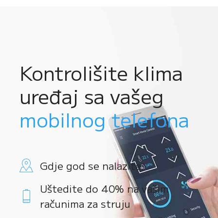
Kontrolišite klima
uređaj sa vašeg
mobilnog telefona
Gdje god se nalazite
Uštedite do 40% na vašim
računima za struju