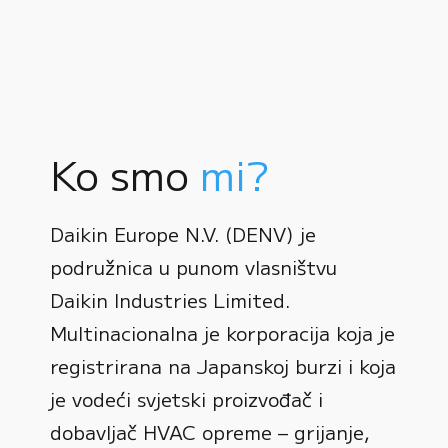
Ko smo
mi?
Daikin Europe N.V. (DENV) je
podružnica u punom vlasništvu
Daikin Industries Limited.
Multinacionalna je korporacija koja je
registrirana na Japanskoj burzi i koja
0
je vodeći svjetski proizvođač i
dobavljač HVAC opreme – grijanje,
1