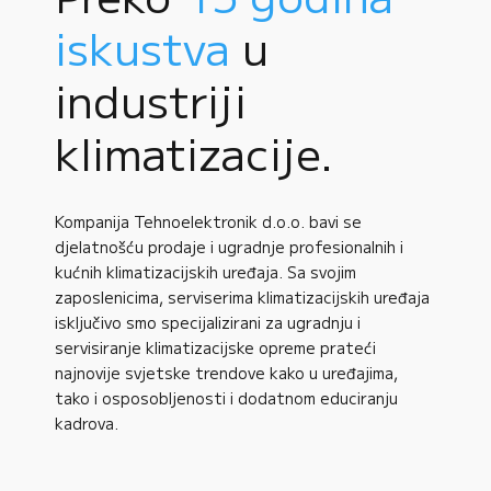
iskustva
u
industriji
klimatizacije.
Kompanija Tehnoelektronik d.o.o. bavi se
djelatnošću prodaje i ugradnje profesionalnih i
kućnih klimatizacijskih uređaja. Sa svojim
zaposlenicima, serviserima klimatizacijskih uređaja
isključivo smo specijalizirani za ugradnju i
servisiranje klimatizacijske opreme prateći
najnovije svjetske trendove kako u uređajima,
tako i osposobljenosti i dodatnom educiranju
kadrova.