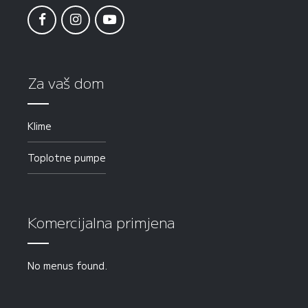
Za vaš dom
Klime
Toplotne pumpe
Komercijalna primjena
No menus found.