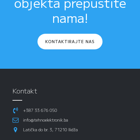
objekta prepustite
nama!
KONTAKTIRAJTE NAS
Kontakt
+387 33 676 050
info@tehnoelektronik.ba
Latička do br. 3, 71210 Ilidža