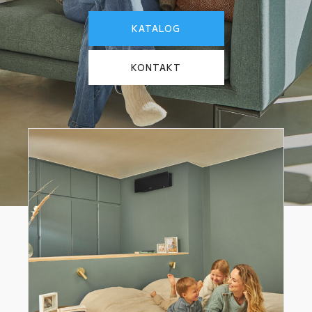
KATALOG
KONTAKT