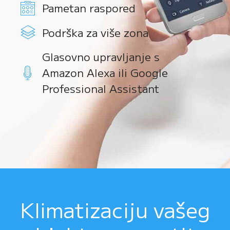
Pametan raspored
Podrška za više zona
Glasovno upravljanje s
Amazon Alexa ili Google
Professional Assistant
Klimatizaciju vašeg