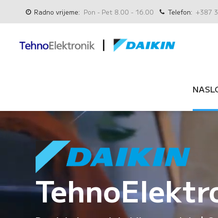
Radno vrijeme:
Pon - Pet 8.00 - 16.00
Telefon:
+387 3
NASL
TehnoElektr