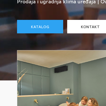
Prodaja i ugradnja klima uređaja | O
KATALOG
KONTAKT