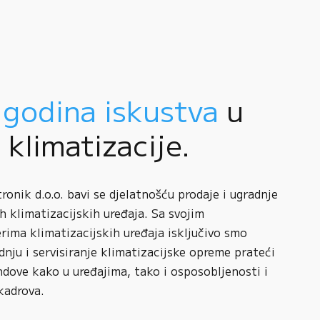
 godina iskustva
u
i klimatizacije.
onik d.o.o. bavi se djelatnošću prodaje i ugradnje
h klimatizacijskih uređaja. Sa svojim
rima klimatizacijskih uređaja isključivo smo
adnju i servisiranje klimatizacijske opreme prateći
ndove kako u uređajima, tako i osposobljenosti i
kadrova.