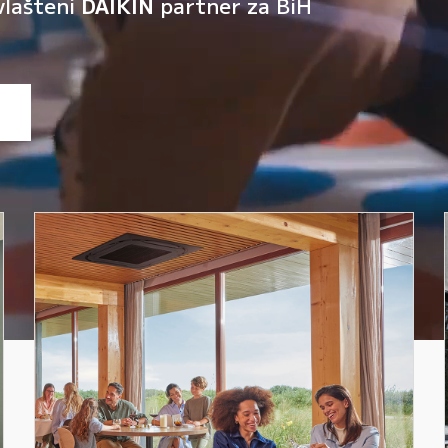
vlašteni
DAIKIN
partner za BiH