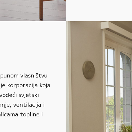
 punom vlasništvu
je korporacija koja
vodeći svjetski
je, ventilacija i
alicama topline i