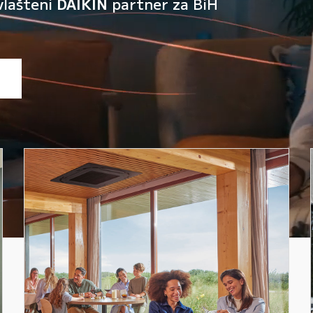
vlašteni
DAIKIN
partner za BiH