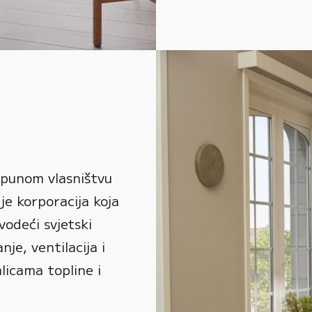
 punom vlasništvu
je korporacija koja
vodeći svjetski
je, ventilacija i
alicama topline i