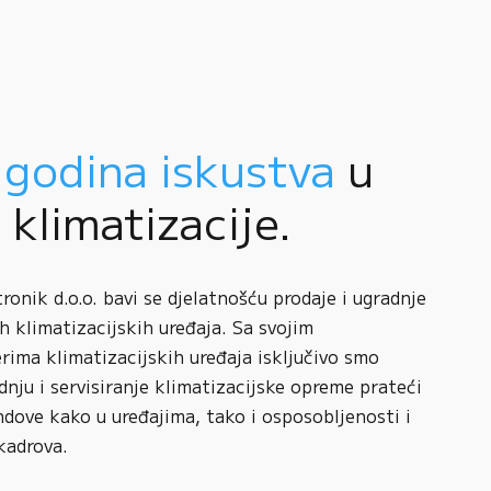
 godina iskustva
u
i klimatizacije.
onik d.o.o. bavi se djelatnošću prodaje i ugradnje
h klimatizacijskih uređaja. Sa svojim
rima klimatizacijskih uređaja isključivo smo
adnju i servisiranje klimatizacijske opreme prateći
ndove kako u uređajima, tako i osposobljenosti i
kadrova.