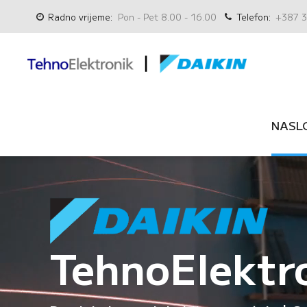
Radno vrijeme:
Pon - Pet 8.00 - 16.00
Telefon:
+387 3
NASL
TehnoElektr