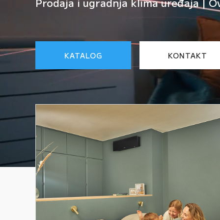
Prodaja i ugradnja klima uređaja | O
KATALOG
KONTAKT