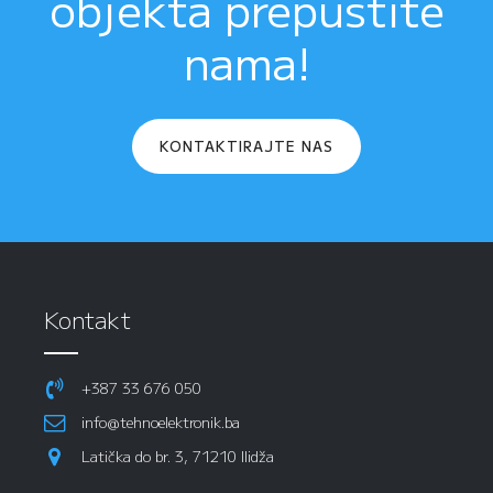
objekta prepustite
nama!
KONTAKTIRAJTE NAS
Kontakt
+387 33 676 050
info@tehnoelektronik.ba
Latička do br. 3, 71210 Ilidža