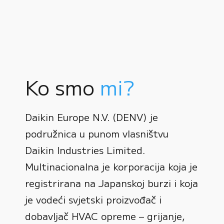
Ko smo
mi?
Daikin Europe N.V. (DENV) je
podružnica u punom vlasništvu
Daikin Industries Limited.
Multinacionalna je korporacija koja je
registrirana na Japanskoj burzi i koja
0
je vodeći svjetski proizvođač i
dobavljač HVAC opreme – grijanje,
1