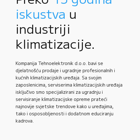
iskustva
u
industriji
klimatizacije.
Kompanija Tehnoelektronik d.o.o. bavi se
djelatnošću prodaje i ugradnje profesionalnih i
kućnih klimatizacijskih uređaja. Sa svojim
zaposlenicima, serviserima klimatizacijskih uređaja
isključivo smo specijalizirani za ugradnju i
servisiranje klimatizacijske opreme prateći
najnovije svjetske trendove kako u uređajima,
tako i osposobljenosti i dodatnom educiranju
kadrova.