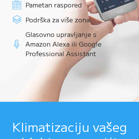
Pametan raspored
Podrška za više zona
Glasovno upravljanje s
Amazon Alexa ili Google
Professional Assistant
Klimatizaciju vašeg