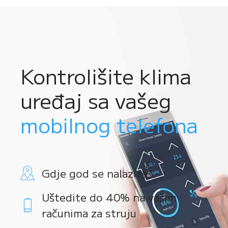
Kontrolišite klima
uređaj sa vašeg
mobilnog telefona
Gdje god se nalazite
Uštedite do 40% na vašim
računima za struju