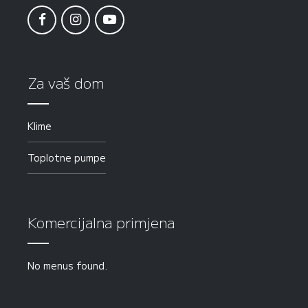
Za vaš dom
Klime
Toplotne pumpe
Komercijalna primjena
No menus found.