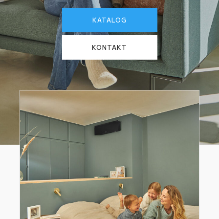
KATALOG
KONTAKT