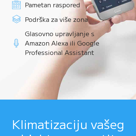
Pametan raspored
Podrška za više zona
Glasovno upravljanje s
Amazon Alexa ili Google
Professional Assistant
Klimatizaciju vašeg