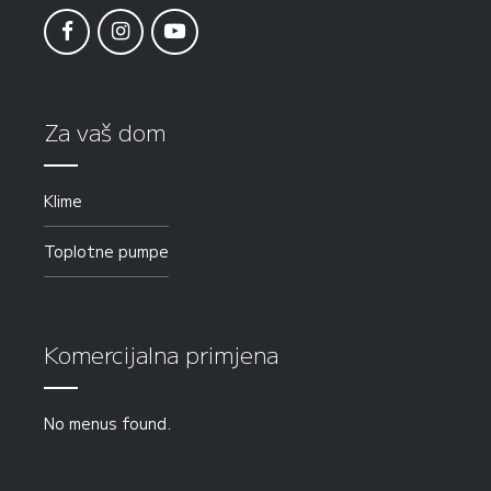
Za vaš dom
Klime
Toplotne pumpe
Komercijalna primjena
No menus found.