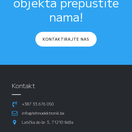
objekta prepustite
nama!
KONTAKTIRAJTE NAS
Kontakt
+387 33 676 050
info@tehnoelektronik.ba
Latička do br. 3, 71210 Ilidža