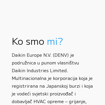
Ko smo
mi?
Daikin Europe N.V. (DENV) je
podružnica u punom vlasništvu
Daikin Industries Limited.
Multinacionalna je korporacija koja je
registrirana na Japanskoj burzi i koja
0
je vodeći svjetski proizvođač i
dobavljač HVAC opreme – grijanje,
1