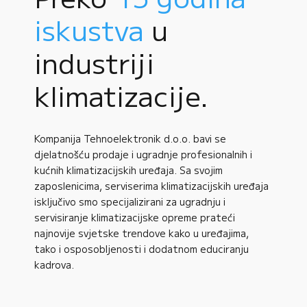
iskustva
u
industriji
klimatizacije.
Kompanija Tehnoelektronik d.o.o. bavi se
djelatnošću prodaje i ugradnje profesionalnih i
kućnih klimatizacijskih uređaja. Sa svojim
zaposlenicima, serviserima klimatizacijskih uređaja
isključivo smo specijalizirani za ugradnju i
servisiranje klimatizacijske opreme prateći
najnovije svjetske trendove kako u uređajima,
tako i osposobljenosti i dodatnom educiranju
kadrova.