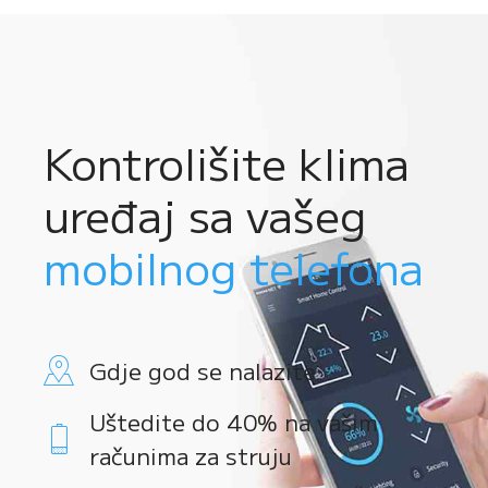
Kontrolišite klima
uređaj sa vašeg
mobilnog telefona
Gdje god se nalazite
Uštedite do 40% na vašim
računima za struju