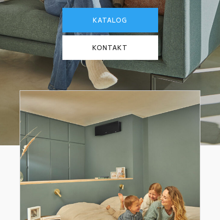
KATALOG
KONTAKT