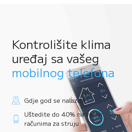
Kontrolišite klima
uređaj sa vašeg
mobilnog telefona
Gdje god se nalazite
Uštedite do 40% na vašim
računima za struju