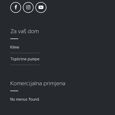
Za vaš dom
Klime
Toplotne pumpe
Komercijalna primjena
No menus found.