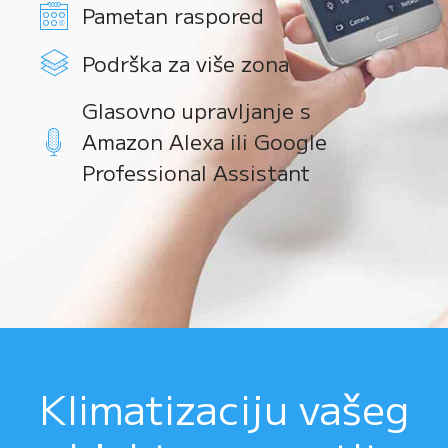
Pametan raspored
Podrška za više zona
Glasovno upravljanje s
Amazon Alexa ili Google
Professional Assistant
Klimatizaciju vašeg