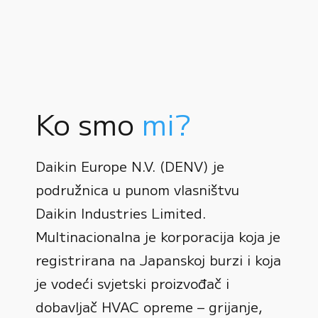
Ko smo
mi?
Daikin Europe N.V. (DENV) je
podružnica u punom vlasništvu
Daikin Industries Limited.
Multinacionalna je korporacija koja je
registrirana na Japanskoj burzi i koja
0
je vodeći svjetski proizvođač i
dobavljač HVAC opreme – grijanje,
1