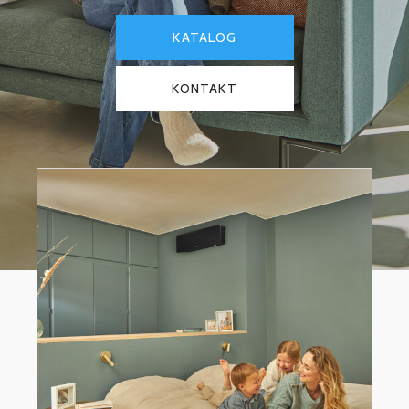
KATALOG
KONTAKT