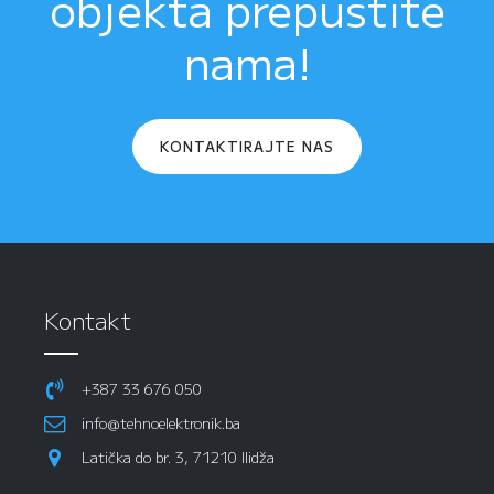
objekta prepustite
nama!
KONTAKTIRAJTE NAS
Kontakt
+387 33 676 050
info@tehnoelektronik.ba
Latička do br. 3, 71210 Ilidža