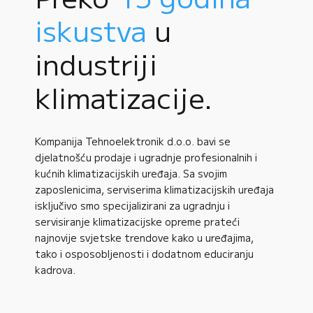
iskustva
u
industriji
klimatizacije.
Kompanija Tehnoelektronik d.o.o. bavi se
djelatnošću prodaje i ugradnje profesionalnih i
kućnih klimatizacijskih uređaja. Sa svojim
zaposlenicima, serviserima klimatizacijskih uređaja
isključivo smo specijalizirani za ugradnju i
servisiranje klimatizacijske opreme prateći
najnovije svjetske trendove kako u uređajima,
tako i osposobljenosti i dodatnom educiranju
kadrova.