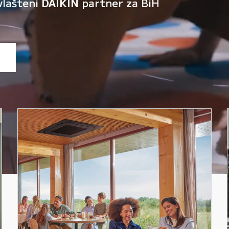
vlašteni
DAIKIN
partner za BiH