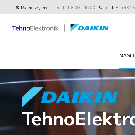
Radno vrijeme:
Pon - Pet 8.00 - 16.00
Telefon:
+387 3
NASL
TehnoElektr