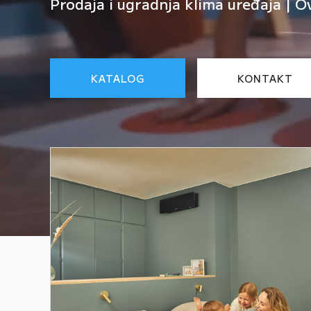
Prodaja i ugradnja klima uređaja | O
KATALOG
KONTAKT