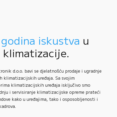
 godina iskustva
u
i klimatizacije.
onik d.o.o. bavi se djelatnošću prodaje i ugradnje
h klimatizacijskih uređaja. Sa svojim
rima klimatizacijskih uređaja isključivo smo
adnju i servisiranje klimatizacijske opreme prateći
ndove kako u uređajima, tako i osposobljenosti i
kadrova.