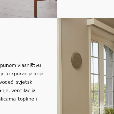
 punom vlasništvu
je korporacija koja
vodeći svjetski
je, ventilacija i
alicama topline i