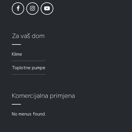
Za vaš dom
Klime
Toplotne pumpe
Komercijalna primjena
No menus found.