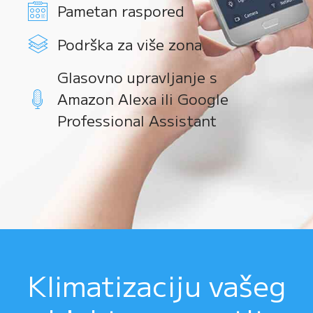
Pametan raspored
Podrška za više zona
Glasovno upravljanje s
Amazon Alexa ili Google
Professional Assistant
Klimatizaciju vašeg