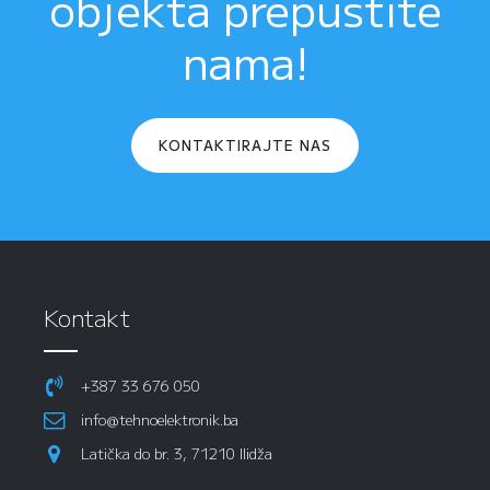
objekta prepustite
nama!
KONTAKTIRAJTE NAS
Kontakt
+387 33 676 050
info@tehnoelektronik.ba
Latička do br. 3, 71210 Ilidža