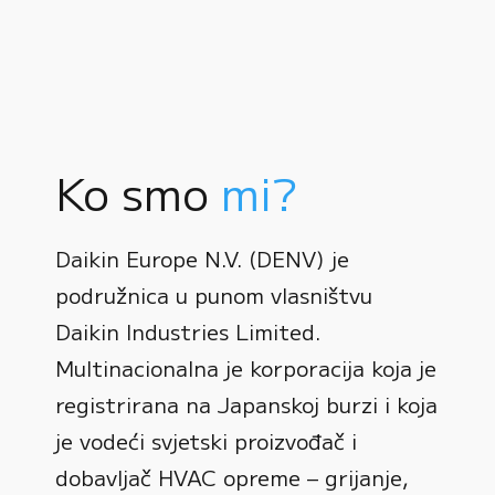
Ko smo
mi?
Daikin Europe N.V. (DENV) je
podružnica u punom vlasništvu
Daikin Industries Limited.
Multinacionalna je korporacija koja je
registrirana na Japanskoj burzi i koja
0
je vodeći svjetski proizvođač i
dobavljač HVAC opreme – grijanje,
1