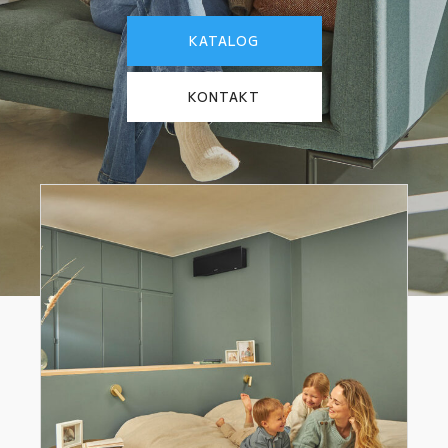
KATALOG
KONTAKT