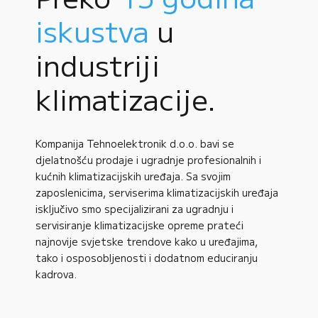
iskustva
u
industriji
klimatizacije.
Kompanija Tehnoelektronik d.o.o. bavi se
djelatnošću prodaje i ugradnje profesionalnih i
kućnih klimatizacijskih uređaja. Sa svojim
zaposlenicima, serviserima klimatizacijskih uređaja
isključivo smo specijalizirani za ugradnju i
servisiranje klimatizacijske opreme prateći
najnovije svjetske trendove kako u uređajima,
tako i osposobljenosti i dodatnom educiranju
kadrova.