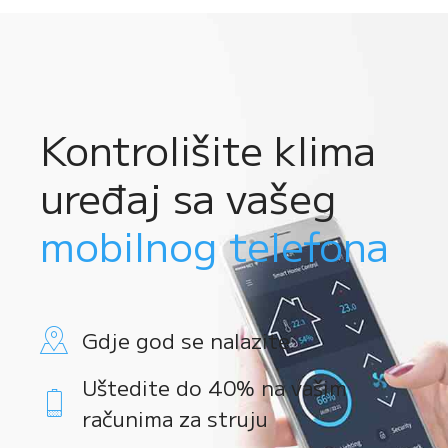
Kontrolišite klima
uređaj sa vašeg
mobilnog telefona
Gdje god se nalazite
Uštedite do 40% na vašim
računima za struju