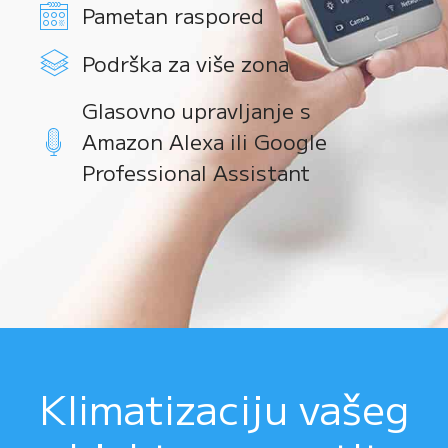
Pametan raspored
Podrška za više zona
Glasovno upravljanje s
Amazon Alexa ili Google
Professional Assistant
Klimatizaciju vašeg