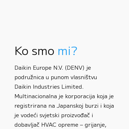
Ko smo
mi?
Daikin Europe N.V. (DENV) je
podružnica u punom vlasništvu
Daikin Industries Limited.
Multinacionalna je korporacija koja je
registrirana na Japanskoj burzi i koja
0
je vodeći svjetski proizvođač i
dobavljač HVAC opreme – grijanje,
1