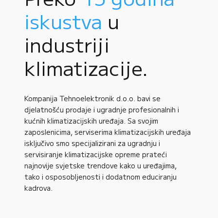
iskustva
u
industriji
klimatizacije.
Kompanija Tehnoelektronik d.o.o. bavi se
djelatnošću prodaje i ugradnje profesionalnih i
kućnih klimatizacijskih uređaja. Sa svojim
zaposlenicima, serviserima klimatizacijskih uređaja
isključivo smo specijalizirani za ugradnju i
servisiranje klimatizacijske opreme prateći
najnovije svjetske trendove kako u uređajima,
tako i osposobljenosti i dodatnom educiranju
kadrova.