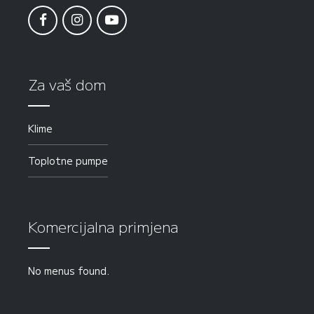
Za vaš dom
Klime
Toplotne pumpe
Komercijalna primjena
No menus found.