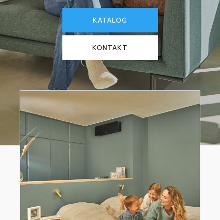
KATALOG
KONTAKT