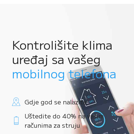
Kontrolišite klima
uređaj sa vašeg
mobilnog telefona
Gdje god se nalazite
Uštedite do 40% na vašim
računima za struju