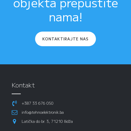
objekta prepustite
nama!
KONTAKTIRAJTE NAS
Kontakt
+387 33 676 050
info@tehnoelektronik.ba
Latička do br. 3, 71210 Ilidža