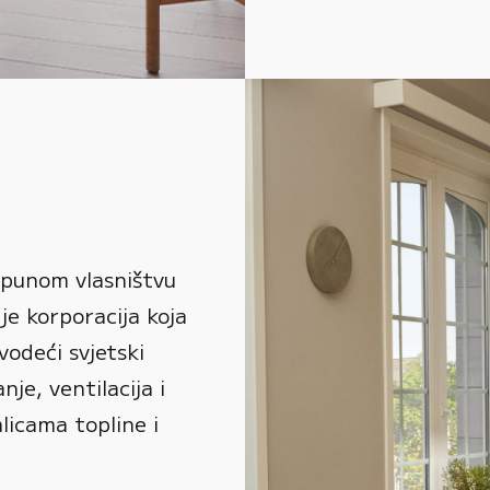
 punom vlasništvu
je korporacija koja
vodeći svjetski
je, ventilacija i
alicama topline i