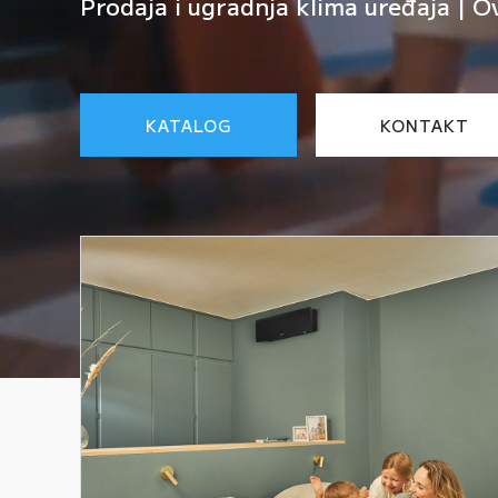
Prodaja i ugradnja klima uređaja | O
KATALOG
KONTAKT