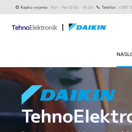
Radno vrijeme:
Pon - Pet 8.00 - 16.00
Telefon:
+387 3
NASL
TehnoElektr