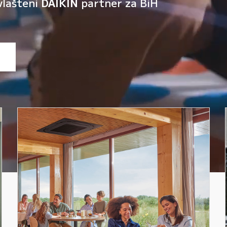
vlašteni
DAIKIN
partner za BiH