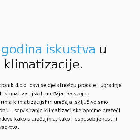
 godina iskustva
u
i klimatizacije.
onik d.o.o. bavi se djelatnošću prodaje i ugradnje
h klimatizacijskih uređaja. Sa svojim
rima klimatizacijskih uređaja isključivo smo
adnju i servisiranje klimatizacijske opreme prateći
ndove kako u uređajima, tako i osposobljenosti i
kadrova.