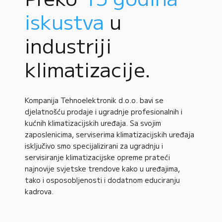
iskustva
u
industriji
klimatizacije.
Kompanija Tehnoelektronik d.o.o. bavi se
djelatnošću prodaje i ugradnje profesionalnih i
kućnih klimatizacijskih uređaja. Sa svojim
zaposlenicima, serviserima klimatizacijskih uređaja
isključivo smo specijalizirani za ugradnju i
servisiranje klimatizacijske opreme prateći
najnovije svjetske trendove kako u uređajima,
tako i osposobljenosti i dodatnom educiranju
kadrova.