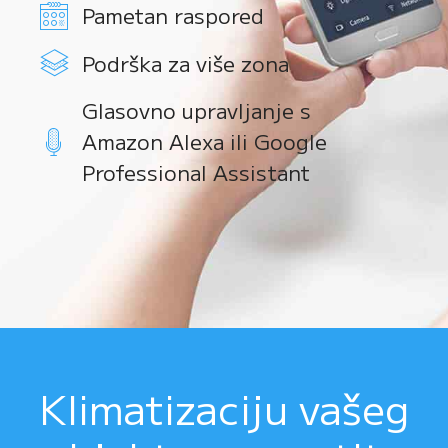
Pametan raspored
Podrška za više zona
Glasovno upravljanje s
Amazon Alexa ili Google
Professional Assistant
Klimatizaciju vašeg