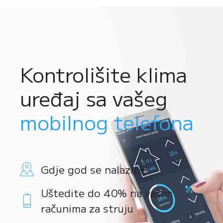
Kontrolišite klima
uređaj sa vašeg
mobilnog telefona
Gdje god se nalazite
Uštedite do 40% na vašim
računima za struju