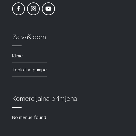
Za vaš dom
Klime
Toplotne pumpe
Komercijalna primjena
No menus found.