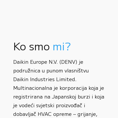
Ko smo
mi?
Daikin Europe N.V. (DENV) je
podružnica u punom vlasništvu
Daikin Industries Limited.
Multinacionalna je korporacija koja je
registrirana na Japanskoj burzi i koja
0
je vodeći svjetski proizvođač i
dobavljač HVAC opreme – grijanje,
1