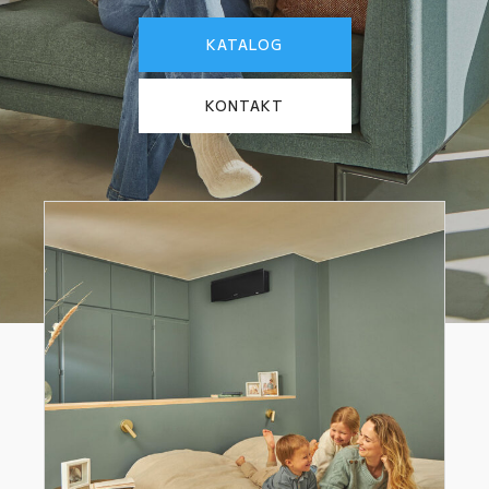
KATALOG
KONTAKT