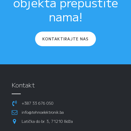
objekta prepustite
nama!
KONTAKTIRAJTE NAS
Kontakt
+387 33 676 050
info@tehnoelektronik.ba
Latička do br. 3, 71210 Ilidža