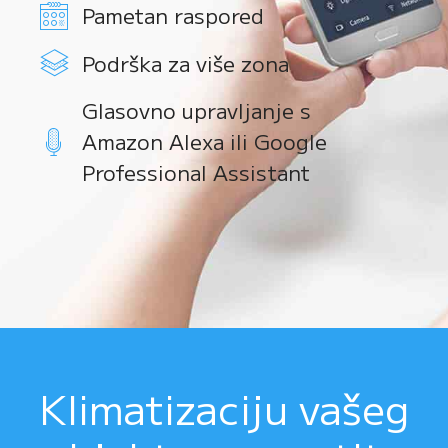
Pametan raspored
Podrška za više zona
Glasovno upravljanje s
Amazon Alexa ili Google
Professional Assistant
Klimatizaciju vašeg