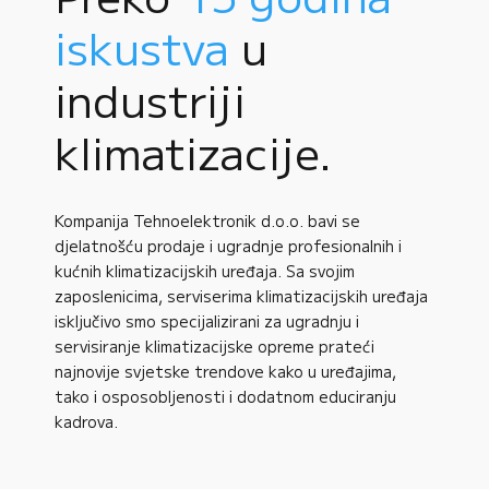
iskustva
u
industriji
klimatizacije.
Kompanija Tehnoelektronik d.o.o. bavi se
djelatnošću prodaje i ugradnje profesionalnih i
kućnih klimatizacijskih uređaja. Sa svojim
zaposlenicima, serviserima klimatizacijskih uređaja
isključivo smo specijalizirani za ugradnju i
servisiranje klimatizacijske opreme prateći
najnovije svjetske trendove kako u uređajima,
tako i osposobljenosti i dodatnom educiranju
kadrova.