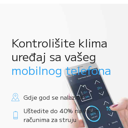
Kontrolišite klima
uređaj sa vašeg
mobilnog telefona
Gdje god se nalazite
Uštedite do 40% na vašim
računima za struju