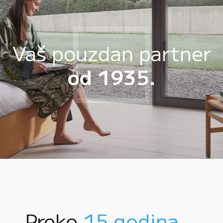
Vaš pouzdan partner
od 1935.
Preko
15 godina