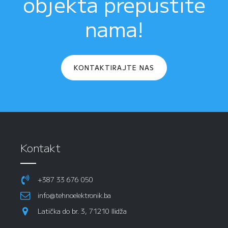
objekta prepustite
nama!
KONTAKTIRAJTE NAS
Kontakt
+387 33 676 050
info@tehnoelektronik.ba
Latička do br. 3, 71210 Ilidža