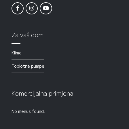
Za vaš dom
Klime
Toplotne pumpe
Komercijalna primjena
No menus found.