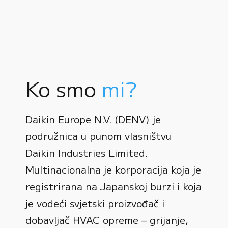
Ko smo
mi?
Daikin Europe N.V. (DENV) je
podružnica u punom vlasništvu
Daikin Industries Limited.
Multinacionalna je korporacija koja je
registrirana na Japanskoj burzi i koja
0
je vodeći svjetski proizvođač i
dobavljač HVAC opreme – grijanje,
1