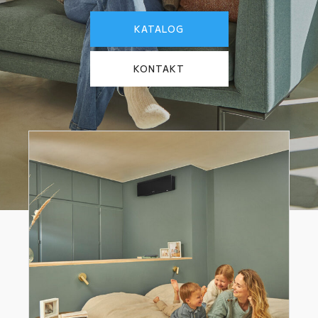
KATALOG
KONTAKT