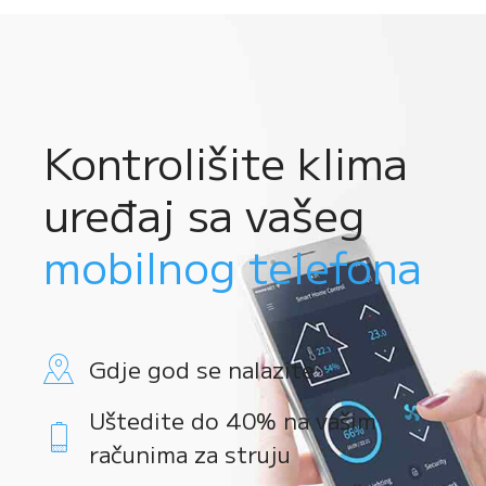
Kontrolišite klima
uređaj sa vašeg
mobilnog telefona
Gdje god se nalazite
Uštedite do 40% na vašim
računima za struju