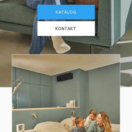
KATALOG
KONTAKT