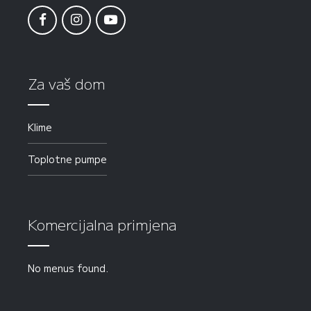
Za vaš dom
Klime
Toplotne pumpe
Komercijalna primjena
No menus found.