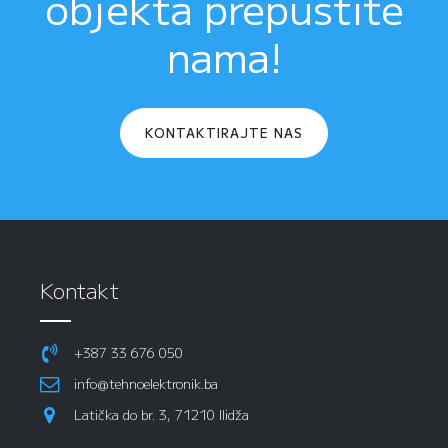
objekta prepustite
nama!
KONTAKTIRAJTE NAS
Kontakt
+387 33 676 050
info@tehnoelektronik.ba
Latička do br. 3, 71210 Ilidža