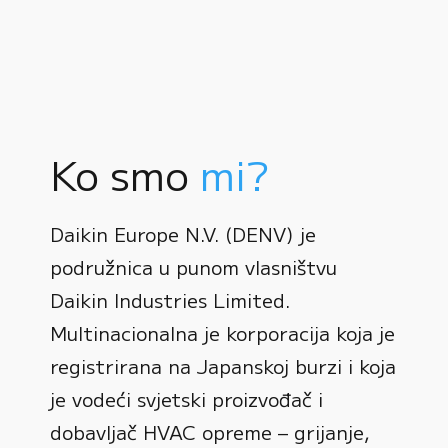
Ko smo
mi?
Daikin Europe N.V. (DENV) je
podružnica u punom vlasništvu
Daikin Industries Limited.
Multinacionalna je korporacija koja je
registrirana na Japanskoj burzi i koja
0
je vodeći svjetski proizvođač i
dobavljač HVAC opreme – grijanje,
1