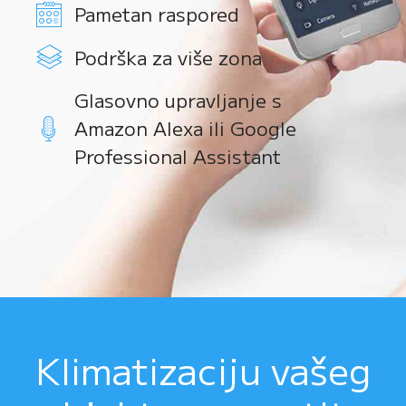
Pametan raspored
Podrška za više zona
Glasovno upravljanje s
Amazon Alexa ili Google
Professional Assistant
Klimatizaciju vašeg