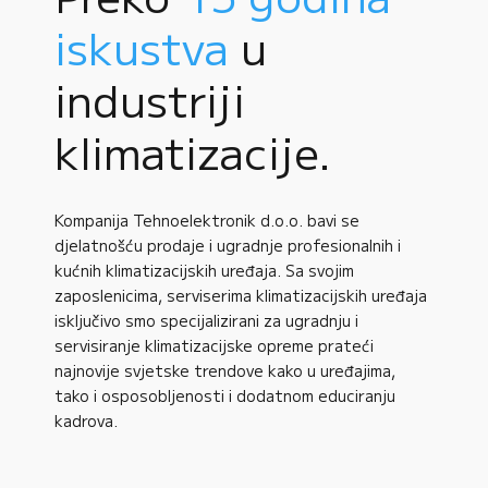
iskustva
u
industriji
klimatizacije.
Kompanija Tehnoelektronik d.o.o. bavi se
djelatnošću prodaje i ugradnje profesionalnih i
kućnih klimatizacijskih uređaja. Sa svojim
zaposlenicima, serviserima klimatizacijskih uređaja
isključivo smo specijalizirani za ugradnju i
servisiranje klimatizacijske opreme prateći
najnovije svjetske trendove kako u uređajima,
tako i osposobljenosti i dodatnom educiranju
kadrova.