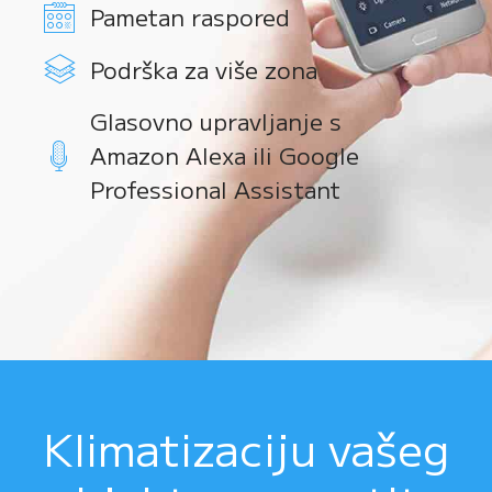
Pametan raspored
Podrška za više zona
Glasovno upravljanje s
Amazon Alexa ili Google
Professional Assistant
Klimatizaciju vašeg