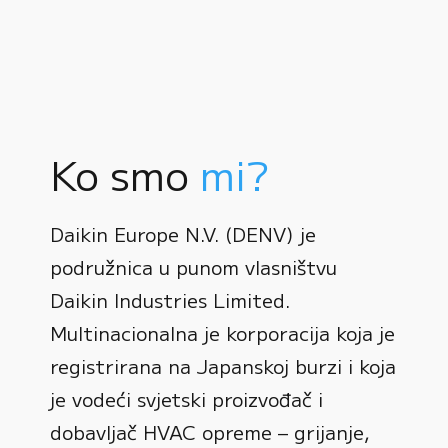
Ko smo
mi?
Daikin Europe N.V. (DENV) je
podružnica u punom vlasništvu
Daikin Industries Limited.
Multinacionalna je korporacija koja je
registrirana na Japanskoj burzi i koja
0
je vodeći svjetski proizvođač i
dobavljač HVAC opreme – grijanje,
1