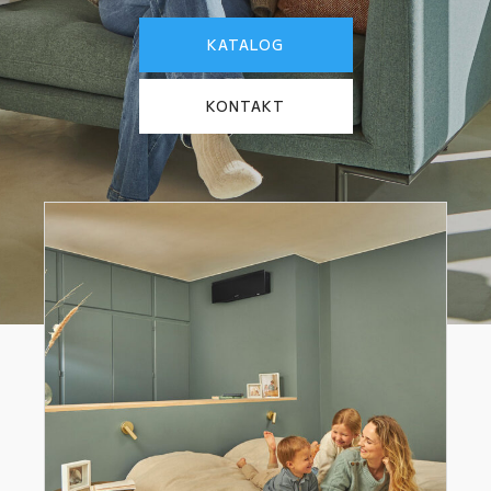
KATALOG
KONTAKT