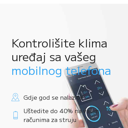
Kontrolišite klima
uređaj sa vašeg
mobilnog telefona
Gdje god se nalazite
Uštedite do 40% na vašim
računima za struju