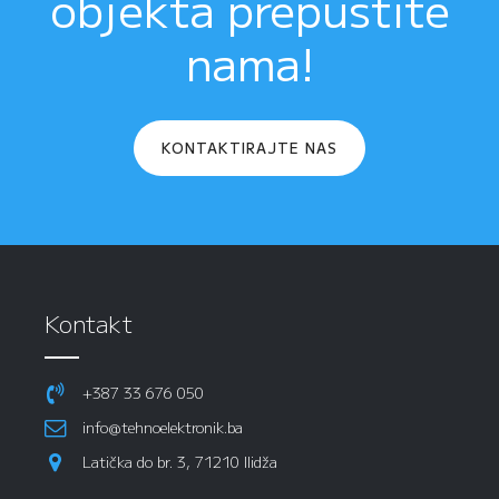
objekta prepustite
nama!
KONTAKTIRAJTE NAS
Kontakt
+387 33 676 050
info@tehnoelektronik.ba
Latička do br. 3, 71210 Ilidža