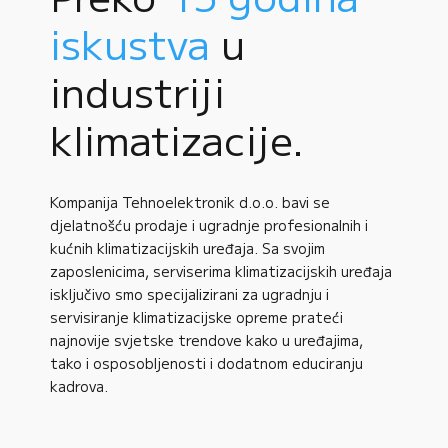
iskustva
u
industriji
klimatizacije.
Kompanija Tehnoelektronik d.o.o. bavi se
djelatnošću prodaje i ugradnje profesionalnih i
kućnih klimatizacijskih uređaja. Sa svojim
zaposlenicima, serviserima klimatizacijskih uređaja
isključivo smo specijalizirani za ugradnju i
servisiranje klimatizacijske opreme prateći
najnovije svjetske trendove kako u uređajima,
tako i osposobljenosti i dodatnom educiranju
kadrova.