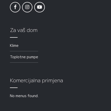
Za vaš dom
Klime
Toplotne pumpe
Komercijalna primjena
No menus found.