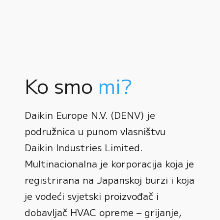
Ko smo
mi?
Daikin Europe N.V. (DENV) je
podružnica u punom vlasništvu
Daikin Industries Limited.
Multinacionalna je korporacija koja je
registrirana na Japanskoj burzi i koja
0
je vodeći svjetski proizvođač i
dobavljač HVAC opreme – grijanje,
1