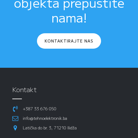
objekta prepustite
nama!
KONTAKTIRAJTE NAS
Kontakt
+387 33 676 050
info@tehnoelektronik.ba
Latička do br. 3, 71210 Ilidža