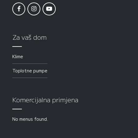
Za vaš dom
Klime
Toplotne pumpe
Komercijalna primjena
No menus found.