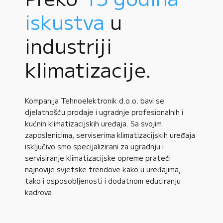
iskustva
u
industriji
klimatizacije.
Kompanija Tehnoelektronik d.o.o. bavi se
djelatnošću prodaje i ugradnje profesionalnih i
kućnih klimatizacijskih uređaja. Sa svojim
zaposlenicima, serviserima klimatizacijskih uređaja
isključivo smo specijalizirani za ugradnju i
servisiranje klimatizacijske opreme prateći
najnovije svjetske trendove kako u uređajima,
tako i osposobljenosti i dodatnom educiranju
kadrova.