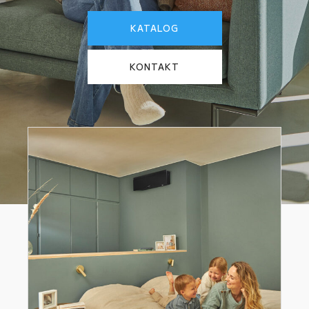
KATALOG
KONTAKT