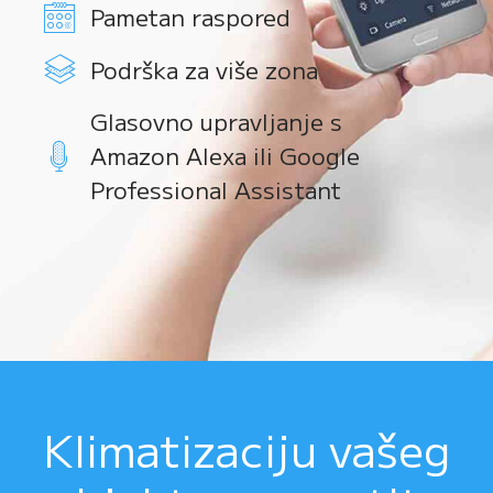
Pametan raspored
Podrška za više zona
Glasovno upravljanje s
Amazon Alexa ili Google
Professional Assistant
Klimatizaciju vašeg