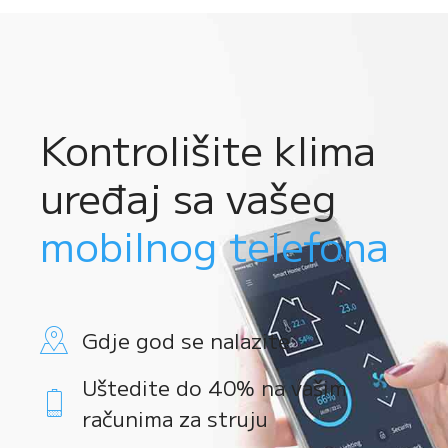
Kontrolišite klima
uređaj sa vašeg
mobilnog telefona
Gdje god se nalazite
Uštedite do 40% na vašim
računima za struju