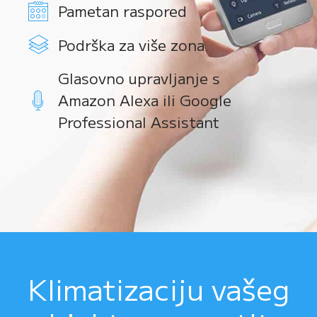
Pametan raspored
Podrška za više zona
Glasovno upravljanje s
Amazon Alexa ili Google
Professional Assistant
Klimatizaciju vašeg