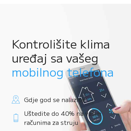
Kontrolišite klima
uređaj sa vašeg
mobilnog telefona
Gdje god se nalazite
Uštedite do 40% na vašim
računima za struju