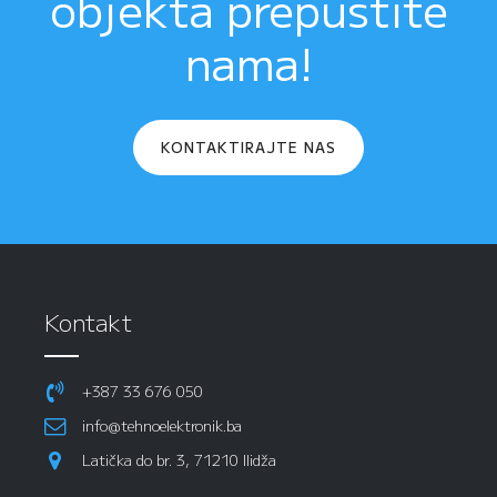
objekta prepustite
nama!
KONTAKTIRAJTE NAS
Kontakt
+387 33 676 050
info@tehnoelektronik.ba
Latička do br. 3, 71210 Ilidža