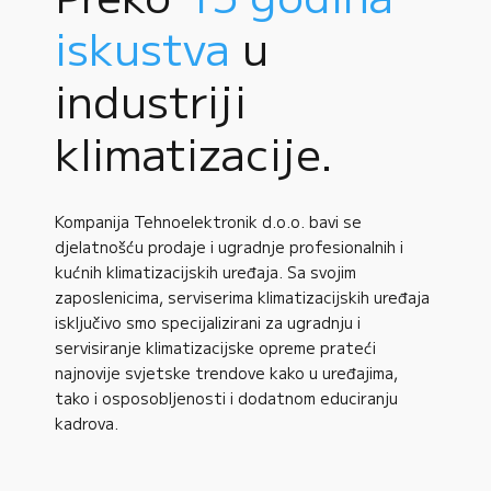
iskustva
u
industriji
klimatizacije.
Kompanija Tehnoelektronik d.o.o. bavi se
djelatnošću prodaje i ugradnje profesionalnih i
kućnih klimatizacijskih uređaja. Sa svojim
zaposlenicima, serviserima klimatizacijskih uređaja
isključivo smo specijalizirani za ugradnju i
servisiranje klimatizacijske opreme prateći
najnovije svjetske trendove kako u uređajima,
tako i osposobljenosti i dodatnom educiranju
kadrova.