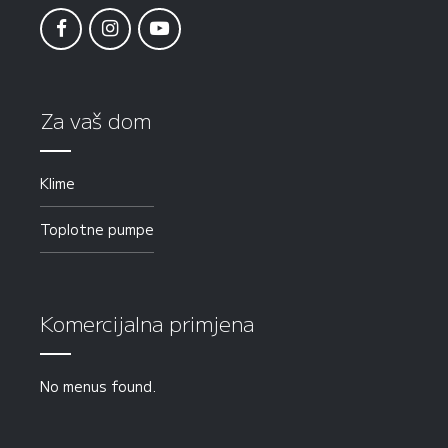
Za vaš dom
Klime
Toplotne pumpe
Komercijalna primjena
No menus found.