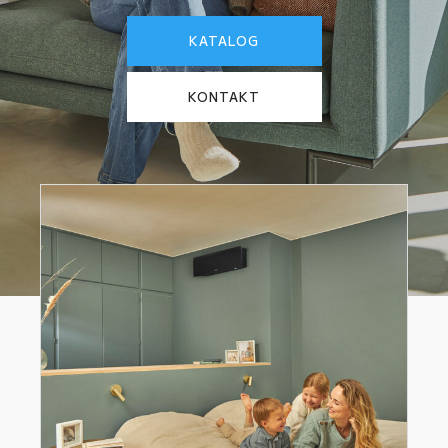
KATALOG
KONTAKT