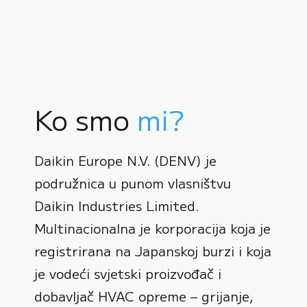
Ko smo
mi?
Daikin Europe N.V. (DENV) je
podružnica u punom vlasništvu
Daikin Industries Limited.
Multinacionalna je korporacija koja je
registrirana na Japanskoj burzi i koja
0
je vodeći svjetski proizvođač i
dobavljač HVAC opreme – grijanje,
1