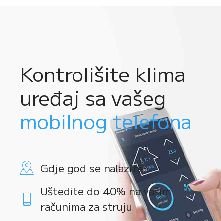
Kontrolišite klima
uređaj sa vašeg
mobilnog telefona
Gdje god se nalazite
Uštedite do 40% na vašim
računima za struju