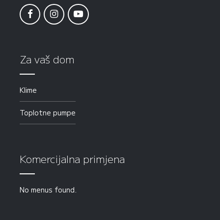
Za vaš dom
Klime
Toplotne pumpe
Komercijalna primjena
No menus found.