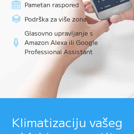
Pametan raspored
Podrška za više zona
Glasovno upravljanje s
Amazon Alexa ili Google
Professional Assistant
Klimatizaciju vašeg