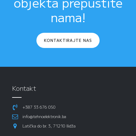
objekta prepustite
nama!
KONTAKTIRAJTE NAS
Kontakt
+387 33 676 050
info@tehnoelektronik.ba
Latička do br. 3, 71210 Ilidža