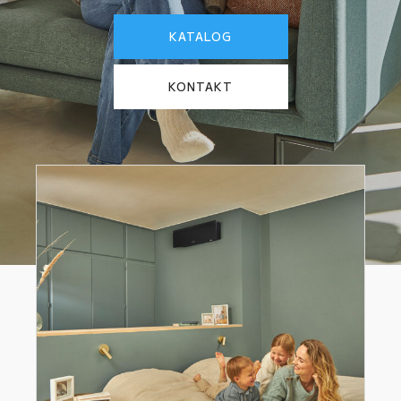
KATALOG
KONTAKT