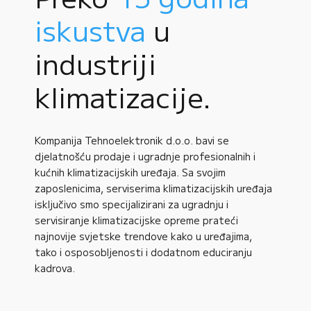
iskustva
u
industriji
klimatizacije.
Kompanija Tehnoelektronik d.o.o. bavi se
djelatnošću prodaje i ugradnje profesionalnih i
kućnih klimatizacijskih uređaja. Sa svojim
zaposlenicima, serviserima klimatizacijskih uređaja
isključivo smo specijalizirani za ugradnju i
servisiranje klimatizacijske opreme prateći
najnovije svjetske trendove kako u uređajima,
tako i osposobljenosti i dodatnom educiranju
kadrova.