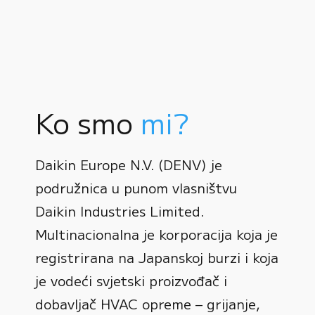
Ko smo
mi?
Daikin Europe N.V. (DENV) je
podružnica u punom vlasništvu
Daikin Industries Limited.
Multinacionalna je korporacija koja je
registrirana na Japanskoj burzi i koja
0
je vodeći svjetski proizvođač i
dobavljač HVAC opreme – grijanje,
1