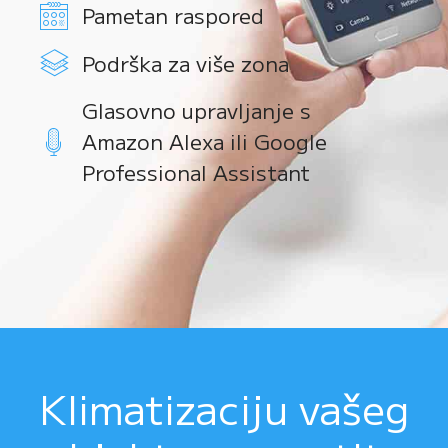
Pametan raspored
Podrška za više zona
Glasovno upravljanje s
Amazon Alexa ili Google
Professional Assistant
Klimatizaciju vašeg