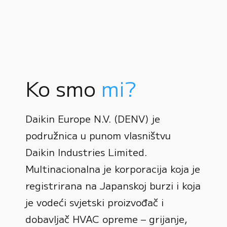
Ko smo
mi?
Daikin Europe N.V. (DENV) je
podružnica u punom vlasništvu
Daikin Industries Limited.
Multinacionalna je korporacija koja je
registrirana na Japanskoj burzi i koja
0
je vodeći svjetski proizvođač i
dobavljač HVAC opreme – grijanje,
1