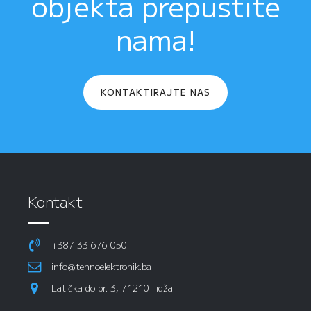
objekta prepustite
nama!
KONTAKTIRAJTE NAS
Kontakt
+387 33 676 050
info@tehnoelektronik.ba
Latička do br. 3, 71210 Ilidža