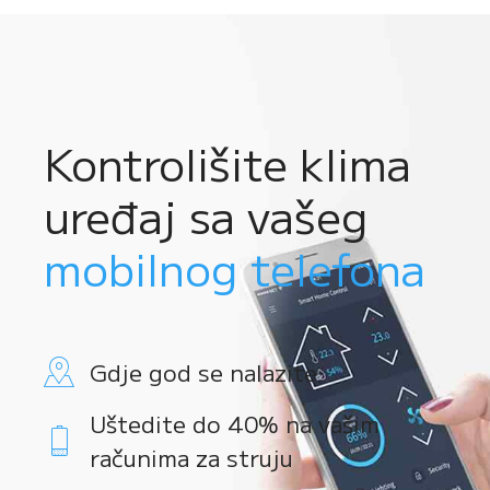
Kontrolišite klima
uređaj sa vašeg
mobilnog telefona
Gdje god se nalazite
Uštedite do 40% na vašim
računima za struju