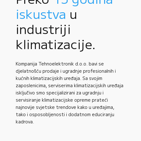
iskustva
u
industriji
klimatizacije.
Kompanija Tehnoelektronik d.o.o. bavi se
djelatnošću prodaje i ugradnje profesionalnih i
kućnih klimatizacijskih uređaja. Sa svojim
zaposlenicima, serviserima klimatizacijskih uređaja
isključivo smo specijalizirani za ugradnju i
servisiranje klimatizacijske opreme prateći
najnovije svjetske trendove kako u uređajima,
tako i osposobljenosti i dodatnom educiranju
kadrova.