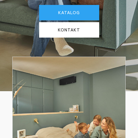
KATALOG
KONTAKT