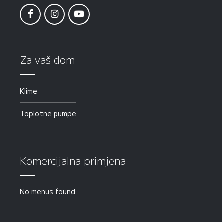
Za vaš dom
Klime
Toplotne pumpe
Komercijalna primjena
No menus found.