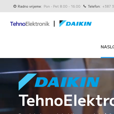
Radno vrijeme:
Pon - Pet 8.00 - 16.00
Telefon:
+387 3
NASL
TehnoElektr