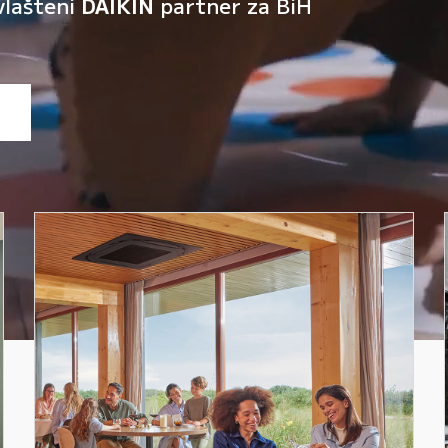
vlašteni
DAIKIN
partner za BiH