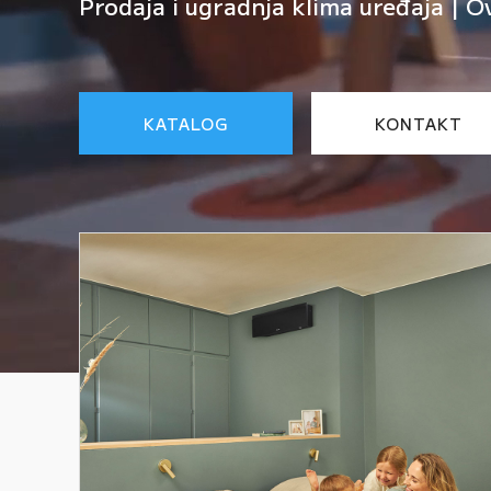
Prodaja i ugradnja klima uređaja | O
KATALOG
KONTAKT