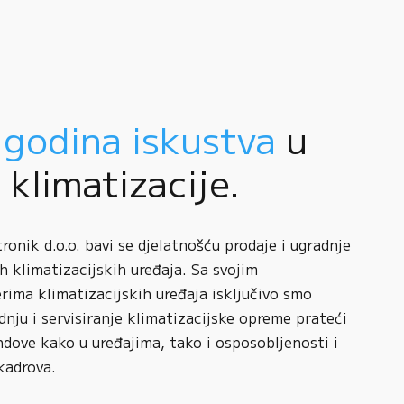
 godina iskustva
u
i klimatizacije.
onik d.o.o. bavi se djelatnošću prodaje i ugradnje
h klimatizacijskih uređaja. Sa svojim
rima klimatizacijskih uređaja isključivo smo
adnju i servisiranje klimatizacijske opreme prateći
ndove kako u uređajima, tako i osposobljenosti i
kadrova.