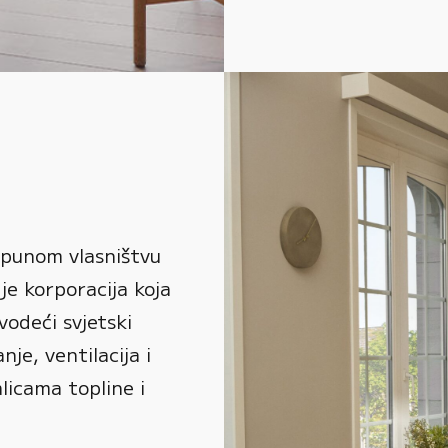
 punom vlasništvu
je korporacija koja
vodeći svjetski
je, ventilacija i
alicama topline i