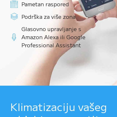
Pametan raspored
Podrška za više zona
Glasovno upravljanje s
Amazon Alexa ili Google
Professional Assistant
Klimatizaciju vašeg