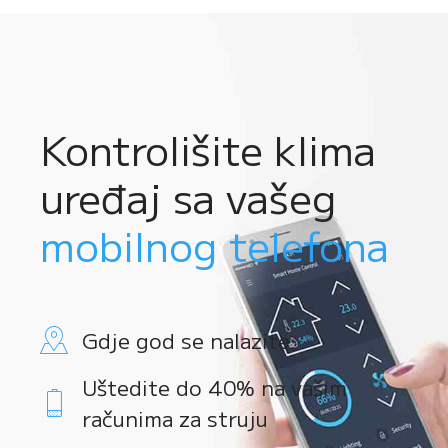
Kontrolišite klima
uređaj sa vašeg
mobilnog telefona
Gdje god se nalazite
Uštedite do 40% na vašim
računima za struju