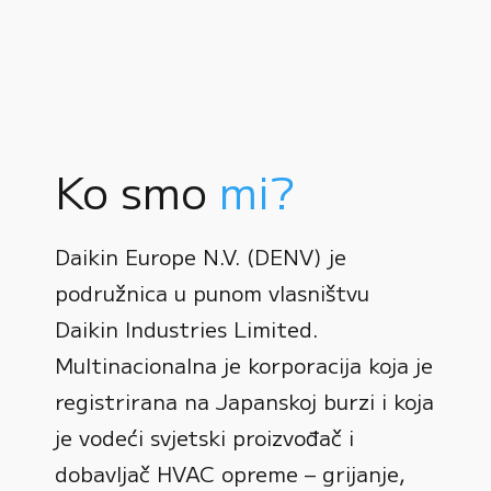
Ko smo
mi?
Daikin Europe N.V. (DENV) je
podružnica u punom vlasništvu
Daikin Industries Limited.
Multinacionalna je korporacija koja je
registrirana na Japanskoj burzi i koja
0
je vodeći svjetski proizvođač i
dobavljač HVAC opreme – grijanje,
1