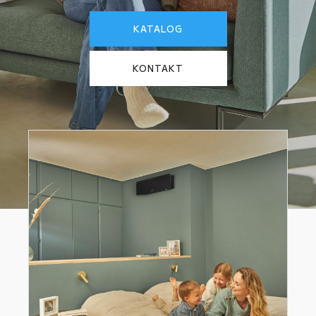
KATALOG
KONTAKT