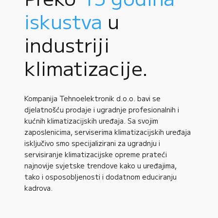
iskustva
u
industriji
klimatizacije.
Kompanija Tehnoelektronik d.o.o. bavi se
djelatnošću prodaje i ugradnje profesionalnih i
kućnih klimatizacijskih uređaja. Sa svojim
zaposlenicima, serviserima klimatizacijskih uređaja
isključivo smo specijalizirani za ugradnju i
servisiranje klimatizacijske opreme prateći
najnovije svjetske trendove kako u uređajima,
tako i osposobljenosti i dodatnom educiranju
kadrova.