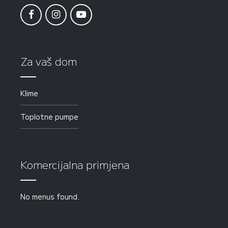
Za vaš dom
Klime
Toplotne pumpe
Komercijalna primjena
No menus found.