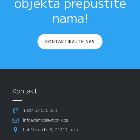
objekta prepustite
nama!
KONTAKTIRAJTE NAS
Kontakt
+387 33 676 050
info@tehnoelektronik.ba
Latička do br. 3, 71210 Ilidža