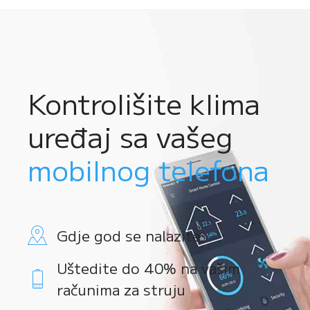
Kontrolišite klima
uređaj sa vašeg
mobilnog telefona
Gdje god se nalazite
Uštedite do 40% na vašim
računima za struju