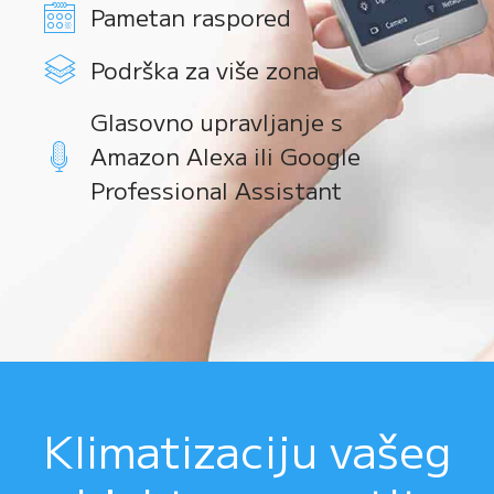
Pametan raspored
Podrška za više zona
Glasovno upravljanje s
Amazon Alexa ili Google
Professional Assistant
Klimatizaciju vašeg