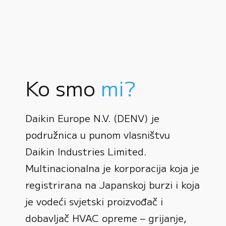
Ko smo
mi?
Daikin Europe N.V. (DENV) je
podružnica u punom vlasništvu
Daikin Industries Limited.
Multinacionalna je korporacija koja je
registrirana na Japanskoj burzi i koja
0
je vodeći svjetski proizvođač i
dobavljač HVAC opreme – grijanje,
1