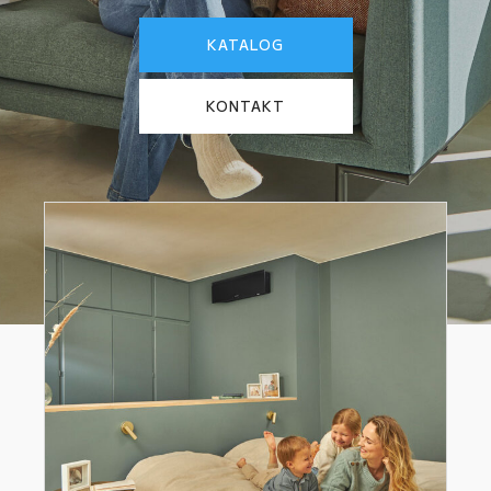
KATALOG
KONTAKT