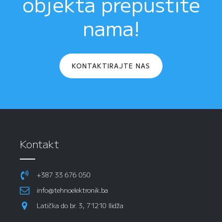
objekta prepustite
nama!
KONTAKTIRAJTE NAS
Kontakt
+387 33 676 050
info@tehnoelektronik.ba
Latička do br. 3, 71210 Ilidža