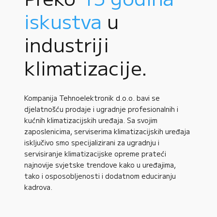
iskustva
u
industriji
klimatizacije.
Kompanija Tehnoelektronik d.o.o. bavi se
djelatnošću prodaje i ugradnje profesionalnih i
kućnih klimatizacijskih uređaja. Sa svojim
zaposlenicima, serviserima klimatizacijskih uređaja
isključivo smo specijalizirani za ugradnju i
servisiranje klimatizacijske opreme prateći
najnovije svjetske trendove kako u uređajima,
tako i osposobljenosti i dodatnom educiranju
kadrova.