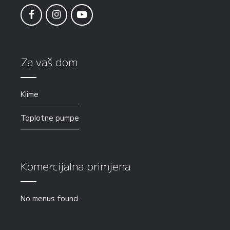
Za vaš dom
Klime
Toplotne pumpe
Komercijalna primjena
No menus found.