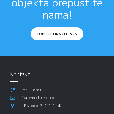
objekta prepustite
nama!
KONTAKTIRAJTE NAS
Kontakt
+387 33 676 050
info@tehnoelektronik.ba
Latička do br. 3, 71210 Ilidža