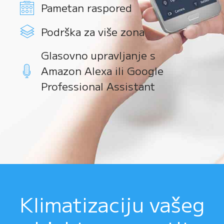
Pametan raspored
Podrška za više zona
Glasovno upravljanje s
Amazon Alexa ili Google
Professional Assistant
Klimatizaciju vašeg