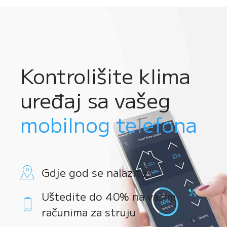
Kontrolišite klima
uređaj sa vašeg
mobilnog telefona
Gdje god se nalazite
Uštedite do 40% na vašim
računima za struju