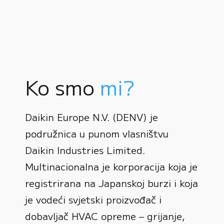
Ko smo
mi?
Daikin Europe N.V. (DENV) je
podružnica u punom vlasništvu
Daikin Industries Limited.
Multinacionalna je korporacija koja je
registrirana na Japanskoj burzi i koja
0
je vodeći svjetski proizvođač i
dobavljač HVAC opreme – grijanje,
1