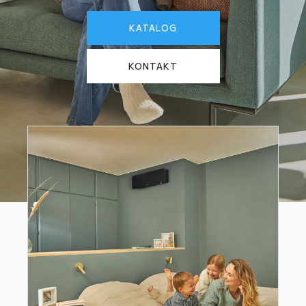
KATALOG
KONTAKT