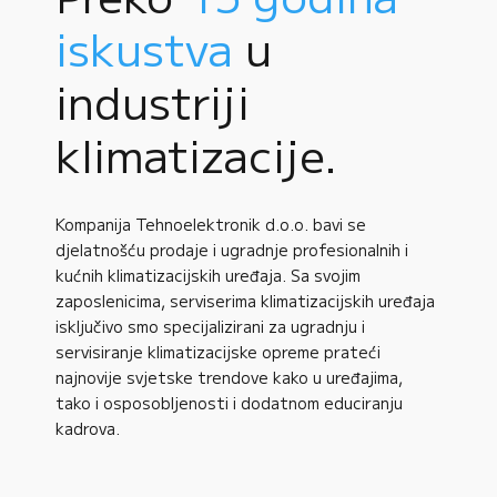
iskustva
u
industriji
klimatizacije.
Kompanija Tehnoelektronik d.o.o. bavi se
djelatnošću prodaje i ugradnje profesionalnih i
kućnih klimatizacijskih uređaja. Sa svojim
zaposlenicima, serviserima klimatizacijskih uređaja
isključivo smo specijalizirani za ugradnju i
servisiranje klimatizacijske opreme prateći
najnovije svjetske trendove kako u uređajima,
tako i osposobljenosti i dodatnom educiranju
kadrova.