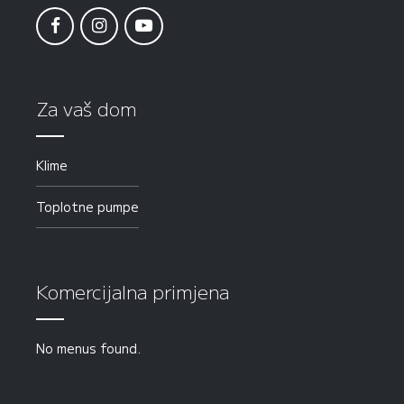
Za vaš dom
Klime
Toplotne pumpe
Komercijalna primjena
No menus found.