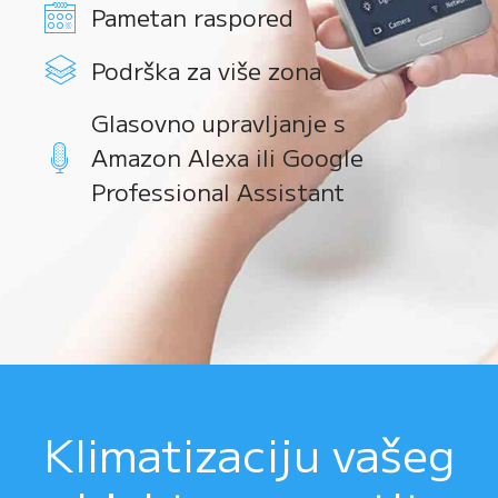
Pametan raspored
Podrška za više zona
Glasovno upravljanje s
Amazon Alexa ili Google
Professional Assistant
Klimatizaciju vašeg