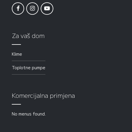
Za vaš dom
Klime
Toplotne pumpe
Komercijalna primjena
No menus found.