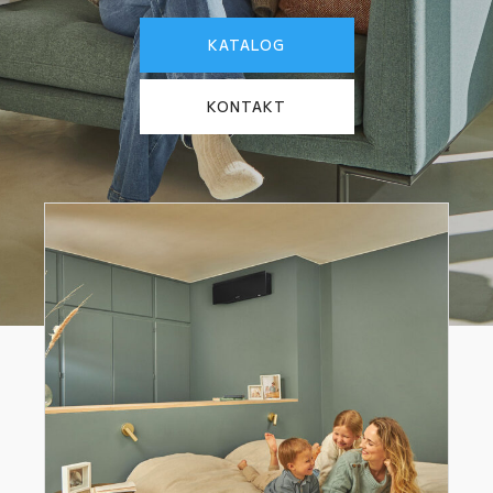
KATALOG
KONTAKT