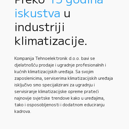
iskustva
u
industriji
klimatizacije.
Kompanija Tehnoelektronik d.o.o. bavi se
djelatnošću prodaje i ugradnje profesionalnih i
kućnih klimatizacijskih uređaja. Sa svojim
zaposlenicima, serviserima klimatizacijskih uređaja
isključivo smo specijalizirani za ugradnju i
servisiranje klimatizacijske opreme prateći
najnovije svjetske trendove kako u uređajima,
tako i osposobljenosti i dodatnom educiranju
kadrova.