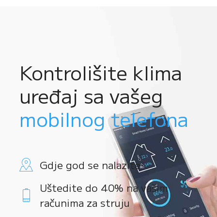
Kontrolišite klima
uređaj sa vašeg
mobilnog telefona
Gdje god se nalazite
Uštedite do 40% na vašim
računima za struju