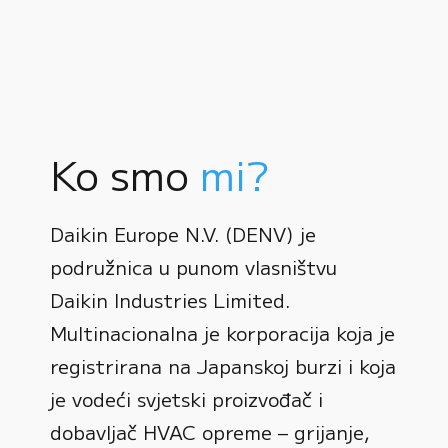
Ko smo
mi?
Daikin Europe N.V. (DENV) je
podružnica u punom vlasništvu
Daikin Industries Limited.
Multinacionalna je korporacija koja je
registrirana na Japanskoj burzi i koja
0
je vodeći svjetski proizvođač i
dobavljač HVAC opreme – grijanje,
1