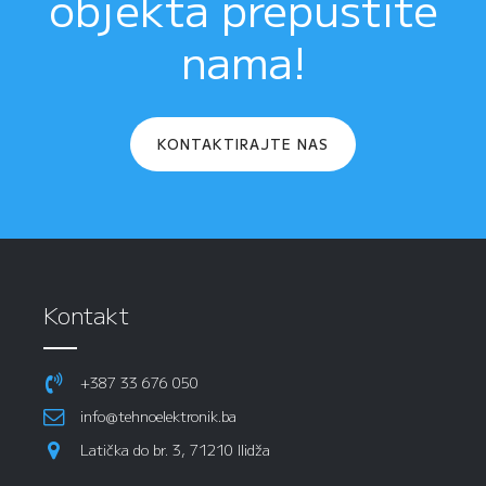
objekta prepustite
nama!
KONTAKTIRAJTE NAS
Kontakt
+387 33 676 050
info@tehnoelektronik.ba
Latička do br. 3, 71210 Ilidža