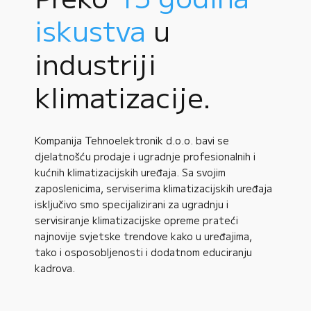
iskustva
u
industriji
klimatizacije.
Kompanija Tehnoelektronik d.o.o. bavi se
djelatnošću prodaje i ugradnje profesionalnih i
kućnih klimatizacijskih uređaja. Sa svojim
zaposlenicima, serviserima klimatizacijskih uređaja
isključivo smo specijalizirani za ugradnju i
servisiranje klimatizacijske opreme prateći
najnovije svjetske trendove kako u uređajima,
tako i osposobljenosti i dodatnom educiranju
kadrova.