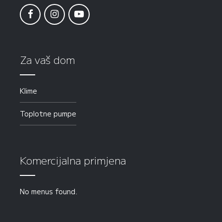
Za vaš dom
Klime
Toplotne pumpe
Komercijalna primjena
No menus found.