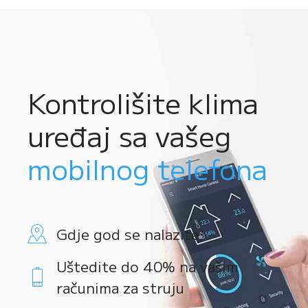
Kontrolišite klima
uređaj sa vašeg
mobilnog telefona
Gdje god se nalazite
Uštedite do 40% na vašim
računima za struju