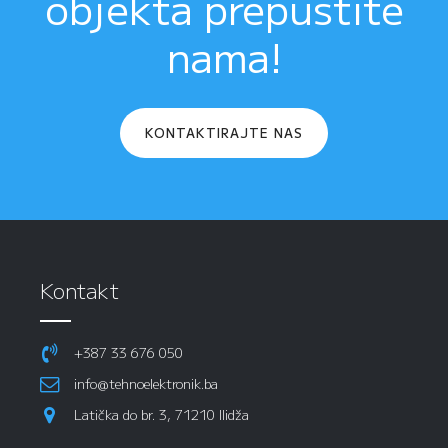
objekta prepustite
nama!
KONTAKTIRAJTE NAS
Kontakt
+387 33 676 050
info@tehnoelektronik.ba
Latička do br. 3, 71210 Ilidža