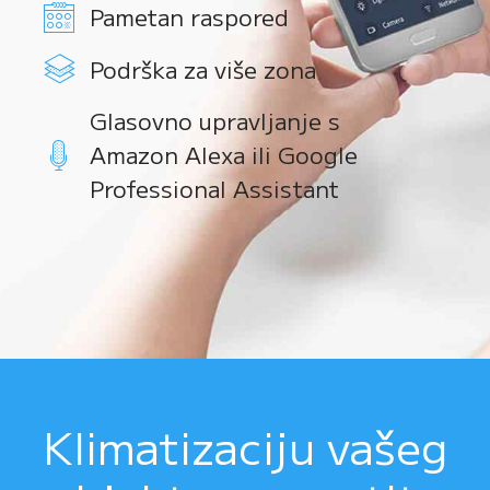
Pametan raspored
Podrška za više zona
Glasovno upravljanje s
Amazon Alexa ili Google
Professional Assistant
Klimatizaciju vašeg