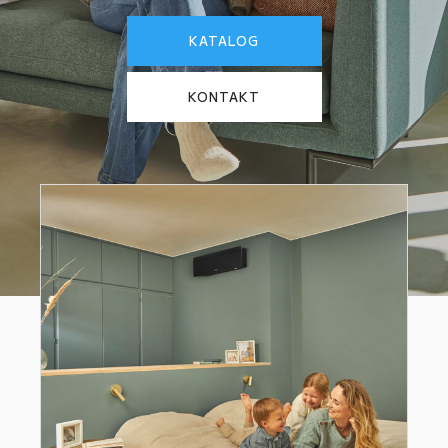
KATALOG
KONTAKT