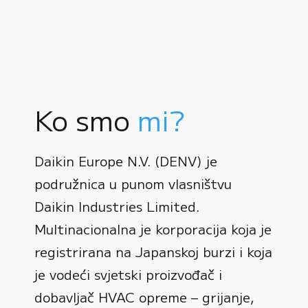
Ko smo
mi?
Daikin Europe N.V. (DENV) je
podružnica u punom vlasništvu
Daikin Industries Limited.
Multinacionalna je korporacija koja je
registrirana na Japanskoj burzi i koja
0
je vodeći svjetski proizvođač i
dobavljač HVAC opreme – grijanje,
1