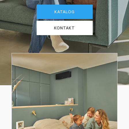
KATALOG
KONTAKT