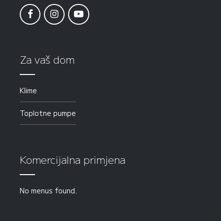
Za vaš dom
Klime
Toplotne pumpe
Komercijalna primjena
No menus found.