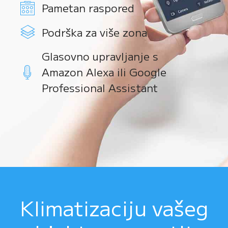
Pametan raspored
Podrška za više zona
Glasovno upravljanje s
Amazon Alexa ili Google
Professional Assistant
Klimatizaciju vašeg