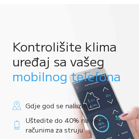
Kontrolišite klima
uređaj sa vašeg
mobilnog telefona
Gdje god se nalazite
Uštedite do 40% na vašim
računima za struju