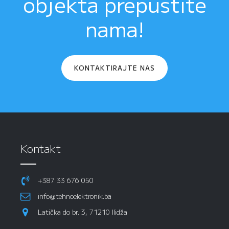
objekta prepustite
nama!
KONTAKTIRAJTE NAS
Kontakt
+387 33 676 050
info@tehnoelektronik.ba
Latička do br. 3, 71210 Ilidža