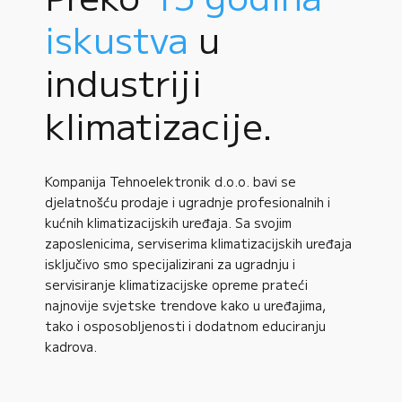
iskustva
u
industriji
klimatizacije.
Kompanija Tehnoelektronik d.o.o. bavi se
djelatnošću prodaje i ugradnje profesionalnih i
kućnih klimatizacijskih uređaja. Sa svojim
zaposlenicima, serviserima klimatizacijskih uređaja
isključivo smo specijalizirani za ugradnju i
servisiranje klimatizacijske opreme prateći
najnovije svjetske trendove kako u uređajima,
tako i osposobljenosti i dodatnom educiranju
kadrova.