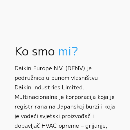
Ko smo
mi?
Daikin Europe N.V. (DENV) je
podružnica u punom vlasništvu
Daikin Industries Limited.
Multinacionalna je korporacija koja je
registrirana na Japanskoj burzi i koja
0
je vodeći svjetski proizvođač i
dobavljač HVAC opreme – grijanje,
1